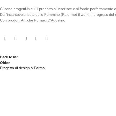
Ci sono progetti in cui il prodotto si inserisce e si fonde perfettamente co
Dall’incantevole Isola delle Femmine (Palermo) il work in progress del n
Con prodotti Antiche Fornaci D’Agostino
Back to list
Older
Progetto di design a Parma