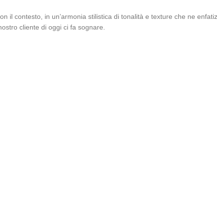
n il contesto, in un’armonia stilistica di tonalità e texture che ne enfatiz
ostro cliente di oggi ci fa sognare.