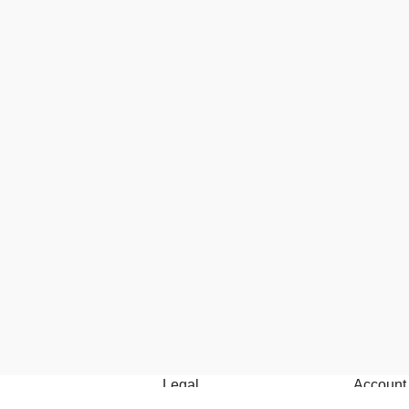
Legal
Account