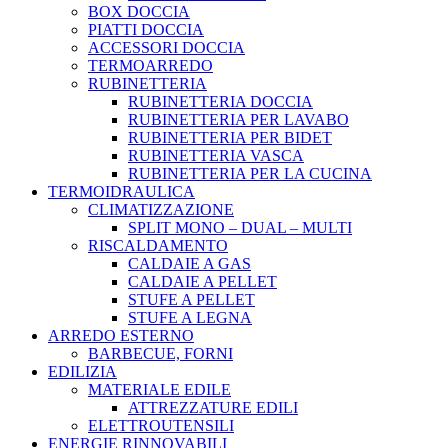
BOX DOCCIA
PIATTI DOCCIA
ACCESSORI DOCCIA
TERMOARREDO
RUBINETTERIA
RUBINETTERIA DOCCIA
RUBINETTERIA PER LAVABO
RUBINETTERIA PER BIDET
RUBINETTERIA VASCA
RUBINETTERIA PER LA CUCINA
TERMOIDRAULICA
CLIMATIZZAZIONE
SPLIT MONO – DUAL – MULTI
RISCALDAMENTO
CALDAIE A GAS
CALDAIE A PELLET
STUFE A PELLET
STUFE A LEGNA
ARREDO ESTERNO
BARBECUE, FORNI
EDILIZIA
MATERIALE EDILE
ATTREZZATURE EDILI
ELETTROUTENSILI
ENERGIE RINNOVABILI