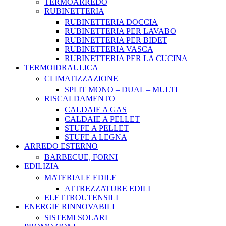
TERMOARREDO
RUBINETTERIA
RUBINETTERIA DOCCIA
RUBINETTERIA PER LAVABO
RUBINETTERIA PER BIDET
RUBINETTERIA VASCA
RUBINETTERIA PER LA CUCINA
TERMOIDRAULICA
CLIMATIZZAZIONE
SPLIT MONO – DUAL – MULTI
RISCALDAMENTO
CALDAIE A GAS
CALDAIE A PELLET
STUFE A PELLET
STUFE A LEGNA
ARREDO ESTERNO
BARBECUE, FORNI
EDILIZIA
MATERIALE EDILE
ATTREZZATURE EDILI
ELETTROUTENSILI
ENERGIE RINNOVABILI
SISTEMI SOLARI