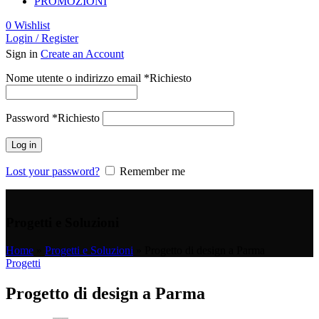
PROMOZIONI
0
Wishlist
Login / Register
Sign in
Create an Account
Nome utente o indirizzo email
*
Richiesto
Password
*
Richiesto
Log in
Lost your password?
Remember me
Progetti e Soluzioni
Home
»
Progetti e Soluzioni
»
Progetto di design a Parma
Progetti
Progetto di design a Parma