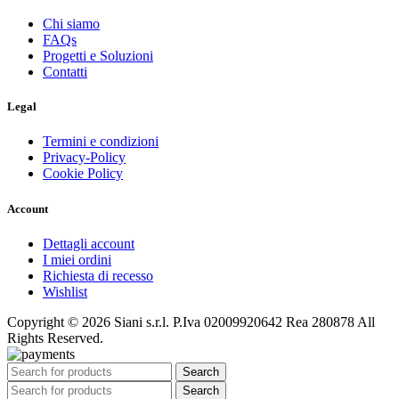
Chi siamo
FAQs
Progetti e Soluzioni
Contatti
Legal
Termini e condizioni
Privacy-Policy
Cookie Policy
Account
Dettagli account
I miei ordini
Richiesta di recesso
Wishlist
Copyright © 2026 Siani s.r.l. P.Iva 02009920642 Rea 280878 All
Rights Reserved.
Search
Search