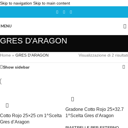
Skip to navigation
Skip to main content
MENU
GRES D'ARAGON
Home
»
GRES D'ARAGON
Visualizzazione di 2 risultati
Show sidebar
Gradone Cotto Rojo 25×32.7
Cotto Rojo 25×25 cm 1^Scelta
1^Scelta Gres d’Aragon
Gres d’Aragon
PIASTRELLE PER ESTERNO
,