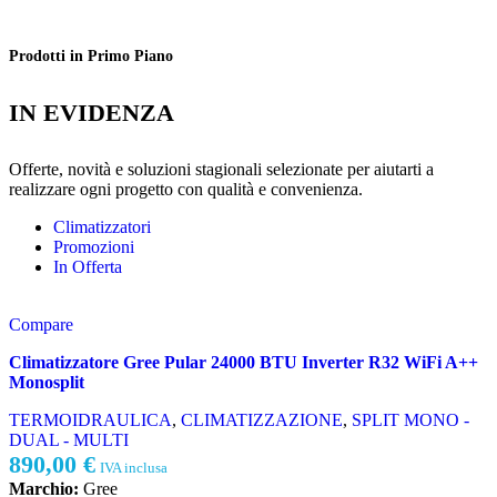
Prodotti in Primo Piano
IN EVIDENZA
Offerte, novità e soluzioni stagionali selezionate per aiutarti a
realizzare ogni progetto con qualità e convenienza.
Climatizzatori
Promozioni
In Offerta
Compare
Climatizzatore Gree Pular 24000 BTU Inverter R32 WiFi A++
Monosplit
TERMOIDRAULICA
,
CLIMATIZZAZIONE
,
SPLIT MONO -
DUAL - MULTI
890,00
€
IVA inclusa
Marchio:
Gree