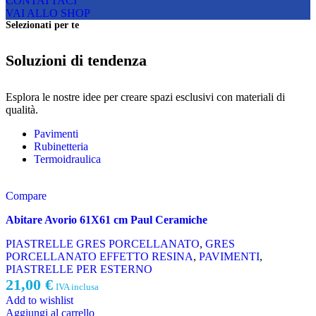
CONTATTACI
VAI ALLO SHOP
Selezionati per te
Soluzioni di tendenza
Esplora le nostre idee per creare spazi esclusivi con materiali di
qualità.
Pavimenti
Rubinetteria
Termoidraulica
Compare
Abitare Avorio 61X61 cm Paul Ceramiche
PIASTRELLE GRES PORCELLANATO
,
GRES
PORCELLANATO EFFETTO RESINA
,
PAVIMENTI
,
PIASTRELLE PER ESTERNO
21,00
€
IVA inclusa
Add to wishlist
Aggiungi al carrello