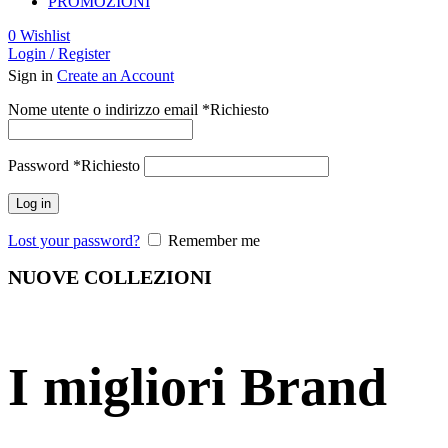
PROMOZIONI
0
Wishlist
Login / Register
Sign in
Create an Account
Nome utente o indirizzo email
*
Richiesto
Password
*
Richiesto
Log in
Lost your password?
Remember me
NUOVE COLLEZIONI
I migliori Brand