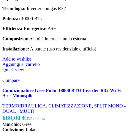
Tecnologia:
Inverter con gas R32
Potenza:
10000 BTU
Efficienza Energetica:
A++
Composizione:
Unità interna + unità esterna
Installazione:
A parete (uso residenziale e ufficio)
Add to wishlist
Aggiungi al carrello
Quick view
Compare
Condizionatore Gree Pular 18000 BTU Inverter R32 Wi-Fi
A++ Monosplit
TERMOIDRAULICA
,
CLIMATIZZAZIONE
,
SPLIT MONO -
DUAL - MULTI
680,00
€
IVA inclusa
Marchio:
Gree
Collezione:
Pular