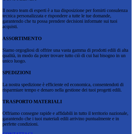
Il nostro team di esperti è a tua disposizione per fornirti consulenza
tecnica personalizzata e rispondere a tutte le tue domande,
garantendo che tu possa prendere decisioni informate sui tuoi
acquisti.
ASSORTIMENTO
Siamo orgogliosi di offrire una vasta gamma di prodotti edili di alta
qualità, in modo da poter trovare tutto ciò di cui hai bisogno in un
unico luogo.
SPEDIZIONI
La nostra spedizione è efficiente ed economica, consentendoti di
risparmiare tempo e denaro nella gestione dei tuoi progetti edili.
TRASPORTO MATERIALI
Offriamo consegne rapide e affidabili in tutto il territorio nazionale,
garantendo che i tuoi materiali edili arrivino puntualmente e in
perfette condizioni.