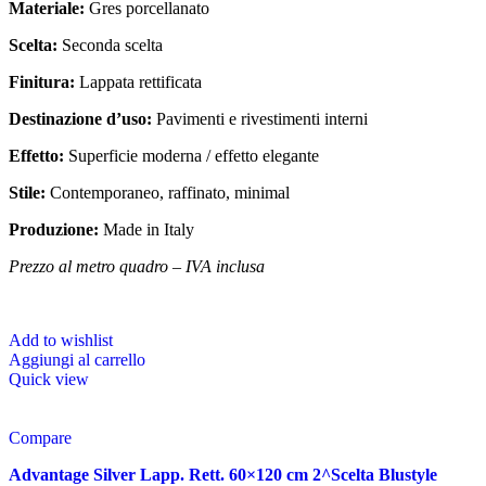
Materiale:
Gres porcellanato
Scelta:
Seconda scelta
Finitura:
Lappata rettificata
Destinazione d’uso:
Pavimenti e rivestimenti interni
Effetto:
Superficie moderna / effetto elegante
Stile:
Contemporaneo, raffinato, minimal
Produzione:
Made in Italy
Prezzo al metro quadro – IVA inclusa
Add to wishlist
Aggiungi al carrello
Quick view
Compare
Advantage Silver Lapp. Rett. 60×120 cm 2^Scelta Blustyle