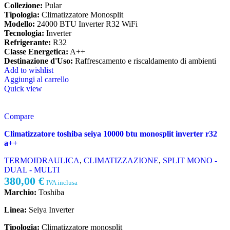
Collezione:
Pular
Tipologia:
Climatizzatore Monosplit
Modello:
24000 BTU Inverter R32 WiFi
Tecnologia:
Inverter
Refrigerante:
R32
Classe Energetica:
A++
Destinazione d'Uso:
Raffrescamento e riscaldamento di ambienti
Add to wishlist
Aggiungi al carrello
Quick view
Compare
Climatizzatore toshiba seiya 10000 btu monosplit inverter r32
a++
TERMOIDRAULICA
,
CLIMATIZZAZIONE
,
SPLIT MONO -
DUAL - MULTI
380,00
€
IVA inclusa
Marchio:
Toshiba
Linea:
Seiya Inverter
Tipologia:
Climatizzatore monosplit