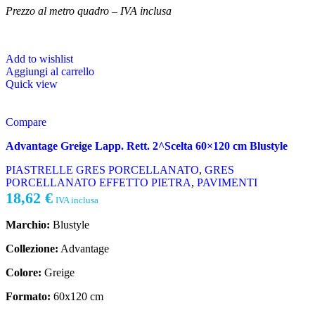
Prezzo al metro quadro – IVA inclusa
Add to wishlist
Aggiungi al carrello
Quick view
Compare
Advantage Greige Lapp. Rett. 2^Scelta 60×120 cm Blustyle
PIASTRELLE GRES PORCELLANATO
,
GRES
PORCELLANATO EFFETTO PIETRA
,
PAVIMENTI
18,62
€
IVA inclusa
Marchio:
Blustyle
Collezione:
Advantage
Colore:
Greige
Formato:
60x120 cm