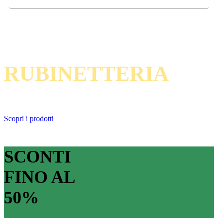
Stile e innovazione per ogni ambiente
RUBINETTERIA
Scopri i prodotti
SCONTI
FINO AL
50%