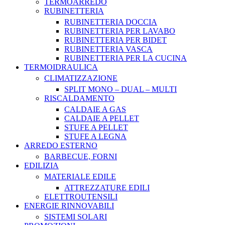
TERMOARREDO
RUBINETTERIA
RUBINETTERIA DOCCIA
RUBINETTERIA PER LAVABO
RUBINETTERIA PER BIDET
RUBINETTERIA VASCA
RUBINETTERIA PER LA CUCINA
TERMOIDRAULICA
CLIMATIZZAZIONE
SPLIT MONO – DUAL – MULTI
RISCALDAMENTO
CALDAIE A GAS
CALDAIE A PELLET
STUFE A PELLET
STUFE A LEGNA
ARREDO ESTERNO
BARBECUE, FORNI
EDILIZIA
MATERIALE EDILE
ATTREZZATURE EDILI
ELETTROUTENSILI
ENERGIE RINNOVABILI
SISTEMI SOLARI