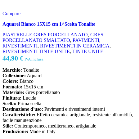
Compare
Aquarel Bianco 15X15 cm 1^Scelta Tonalite
PIASTRELLE GRES PORCELLANATO
,
GRES
PORCELLANATO SMALTATO
,
PAVIMENTI
,
RIVESTIMENTI
,
RIVESTIMENTI IN CERAMICA
,
RIVESTIMENTI TINTE UNITE
,
TINTE UNITE
44,90
€
IVA inclusa
Marchio:
Tonalite
Collezione:
Aquarel
Colore:
Bianco
Formato:
15x15 cm
Materiale:
Gres porcellanato
Finitura:
Lucida
Scelta:
Prima scelta
Destinazione d'uso:
Pavimenti e rivestimenti interni
Caratteristiche:
Effetto ceramica artigianale, resistente all'umidità,
facile manutenzione
Stile:
Contemporaneo, mediterraneo, artigianale
Produzione:
Made in Italy