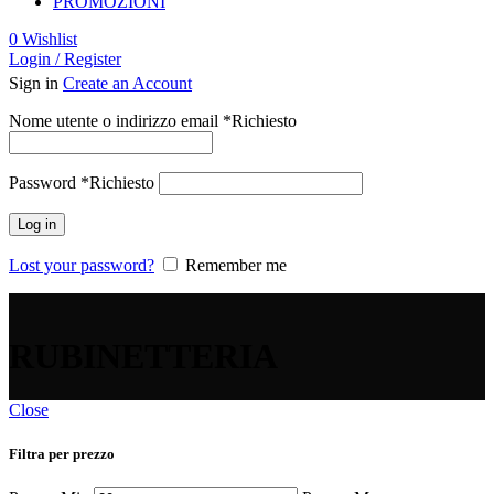
PROMOZIONI
0
Wishlist
Login / Register
Sign in
Create an Account
Nome utente o indirizzo email
*
Richiesto
Password
*
Richiesto
Log in
Lost your password?
Remember me
RUBINETTERIA
Close
Filtra per prezzo