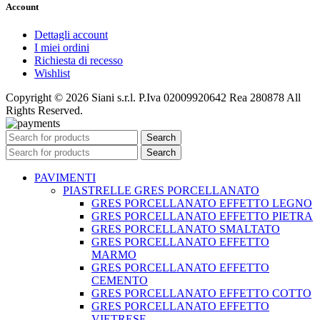
Account
Dettagli account
I miei ordini
Richiesta di recesso
Wishlist
Copyright © 2026 Siani s.r.l. P.Iva 02009920642 Rea 280878 All
Rights Reserved.
Search
Search
PAVIMENTI
PIASTRELLE GRES PORCELLANATO
GRES PORCELLANATO EFFETTO LEGNO
GRES PORCELLANATO EFFETTO PIETRA
GRES PORCELLANATO SMALTATO
GRES PORCELLANATO EFFETTO
MARMO
GRES PORCELLANATO EFFETTO
CEMENTO
GRES PORCELLANATO EFFETTO COTTO
GRES PORCELLANATO EFFETTO
VIETRESE