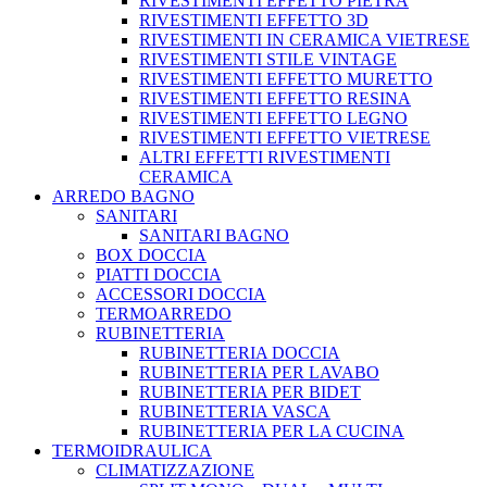
RIVESTIMENTI EFFETTO PIETRA
RIVESTIMENTI EFFETTO 3D
RIVESTIMENTI IN CERAMICA VIETRESE
RIVESTIMENTI STILE VINTAGE
RIVESTIMENTI EFFETTO MURETTO
RIVESTIMENTI EFFETTO RESINA
RIVESTIMENTI EFFETTO LEGNO
RIVESTIMENTI EFFETTO VIETRESE
ALTRI EFFETTI RIVESTIMENTI
CERAMICA
ARREDO BAGNO
SANITARI
SANITARI BAGNO
BOX DOCCIA
PIATTI DOCCIA
ACCESSORI DOCCIA
TERMOARREDO
RUBINETTERIA
RUBINETTERIA DOCCIA
RUBINETTERIA PER LAVABO
RUBINETTERIA PER BIDET
RUBINETTERIA VASCA
RUBINETTERIA PER LA CUCINA
TERMOIDRAULICA
CLIMATIZZAZIONE