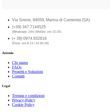
Via Sirene, 84059, Marina di Camerota (SA)
(+39) 347.7144525
(Whatsapp: 24h) (Mobile: ore 15-20)
(+ 39) 0974.932816
(Fisso: ore 8-13 / 14:30-18)
Azienda
Chi siamo
FAQs
Progetti e Soluzioni
Contatti
Legal
Termini e condizioni
Privacy-Policy
Cookie Policy