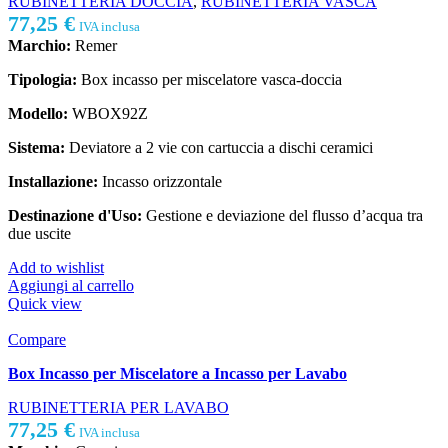
RUBINETTERIA DOCCIA
,
RUBINETTERIA VASCA
77,25
€
IVA inclusa
Marchio:
Remer
Tipologia:
Box incasso per miscelatore vasca-doccia
Modello:
WBOX92Z
Sistema:
Deviatore a 2 vie con cartuccia a dischi ceramici
Installazione:
Incasso orizzontale
Destinazione d'Uso:
Gestione e deviazione del flusso d’acqua tra
due uscite
Add to wishlist
Aggiungi al carrello
Quick view
Compare
Box Incasso per Miscelatore a Incasso per Lavabo
RUBINETTERIA PER LAVABO
77,25
€
IVA inclusa