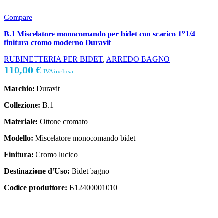
Compare
B.1 Miscelatore monocomando per bidet con scarico 1”1/4
finitura cromo moderno Duravit
RUBINETTERIA PER BIDET
,
ARREDO BAGNO
110,00
€
IVA inclusa
Marchio:
Duravit
Collezione:
B.1
Materiale:
Ottone cromato
Modello:
Miscelatore monocomando bidet
Finitura:
Cromo lucido
Destinazione d’Uso:
Bidet bagno
Codice produttore:
B12400001010