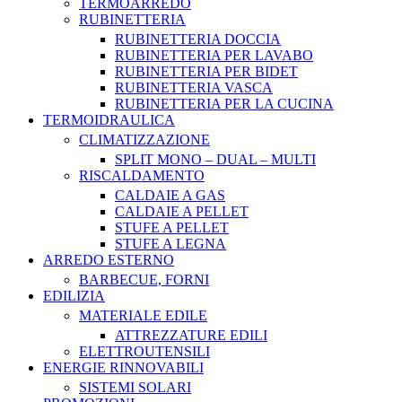
TERMOARREDO
RUBINETTERIA
RUBINETTERIA DOCCIA
RUBINETTERIA PER LAVABO
RUBINETTERIA PER BIDET
RUBINETTERIA VASCA
RUBINETTERIA PER LA CUCINA
TERMOIDRAULICA
CLIMATIZZAZIONE
SPLIT MONO – DUAL – MULTI
RISCALDAMENTO
CALDAIE A GAS
CALDAIE A PELLET
STUFE A PELLET
STUFE A LEGNA
ARREDO ESTERNO
BARBECUE, FORNI
EDILIZIA
MATERIALE EDILE
ATTREZZATURE EDILI
ELETTROUTENSILI
ENERGIE RINNOVABILI
SISTEMI SOLARI