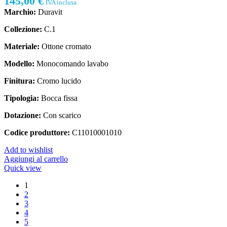
145,00
€
IVA inclusa
Marchio:
Duravit
Collezione:
C.1
Materiale:
Ottone cromato
Modello:
Monocomando lavabo
Finitura:
Cromo lucido
Tipologia:
Bocca fissa
Dotazione:
Con scarico
Codice produttore:
C11010001010
Add to wishlist
Aggiungi al carrello
Quick view
1
2
3
4
5