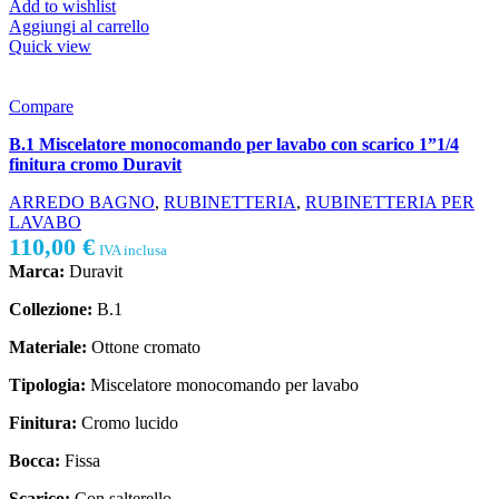
Add to wishlist
Aggiungi al carrello
Quick view
Compare
B.1 Miscelatore monocomando per lavabo con scarico 1”1/4
finitura cromo Duravit
ARREDO BAGNO
,
RUBINETTERIA
,
RUBINETTERIA PER
LAVABO
110,00
€
IVA inclusa
Marca:
Duravit
Collezione:
B.1
Materiale:
Ottone cromato
Tipologia:
Miscelatore monocomando per lavabo
Finitura:
Cromo lucido
Bocca:
Fissa
Scarico:
Con salterello