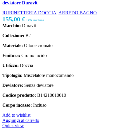
deviatore Duravit
RUBINETTERIA DOCCIA
,
ARREDO BAGNO
155,00
€
IVA inclusa
Marchio:
Duravit
Collezione:
B.1
Materiale:
Ottone cromato
Finitura:
Cromo lucido
Utilizzo:
Doccia
Tipologia:
Miscelatore monocomando
Deviatore:
Senza deviatore
Codice prodotto:
B14210010010
Corpo incasso:
Incluso
Add to wishlist
Aggiungi al carrello
Quick view