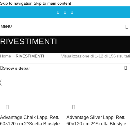
Skip to navigation
Skip to main content
MENU
RIVESTIMENTI
Home
»
RIVESTIMENTI
Visualizzazione di 1-12 di 156 risultati
Show sidebar
Advantage Chalk Lapp. Rett.
Advantage Silver Lapp. Rett.
60×120 cm 2^Scelta Blustyle
60×120 cm 2^Scelta Blustyle