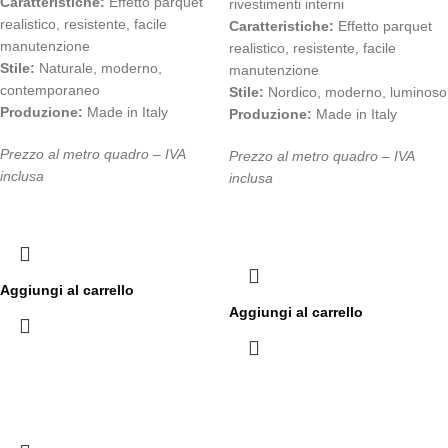
Caratteristiche:
Effetto parquet
rivestimenti interni
realistico, resistente, facile
Caratteristiche:
Effetto parquet
manutenzione
realistico, resistente, facile
Stile:
Naturale, moderno,
manutenzione
contemporaneo
Stile:
Nordico, moderno, luminoso
Produzione:
Made in Italy
Produzione:
Made in Italy
Prezzo al metro quadro – IVA
Prezzo al metro quadro – IVA
inclusa
inclusa
Aggiungi al carrello
Aggiungi al carrello