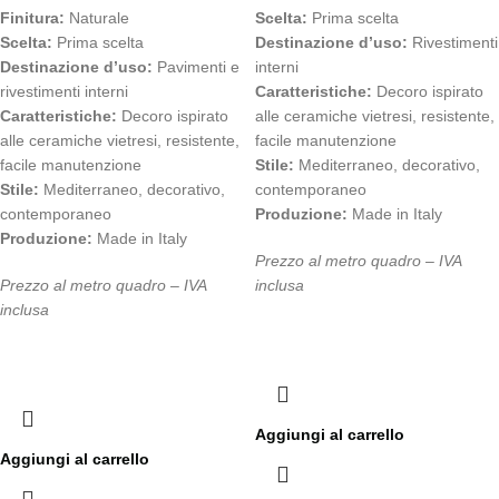
Finitura:
Naturale
Scelta:
Prima scelta
Scelta:
Prima scelta
Destinazione d’uso:
Rivestimenti
Destinazione d’uso:
Pavimenti e
interni
rivestimenti interni
Caratteristiche:
Decoro ispirato
Caratteristiche:
Decoro ispirato
alle ceramiche vietresi, resistente,
alle ceramiche vietresi, resistente,
facile manutenzione
facile manutenzione
Stile:
Mediterraneo, decorativo,
Stile:
Mediterraneo, decorativo,
contemporaneo
contemporaneo
Produzione:
Made in Italy
Produzione:
Made in Italy
Prezzo al metro quadro – IVA
Prezzo al metro quadro – IVA
inclusa
inclusa
Aggiungi al carrello
Aggiungi al carrello