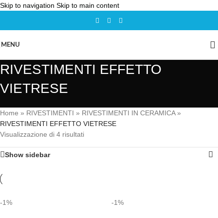
Skip to navigation
Skip to main content
MENU
RIVESTIMENTI EFFETTO
VIETRESE
Home
»
RIVESTIMENTI
»
RIVESTIMENTI IN CERAMICA
»
RIVESTIMENTI EFFETTO VIETRESE
Visualizzazione di 4 risultati
Show sidebar
-1%
-1%