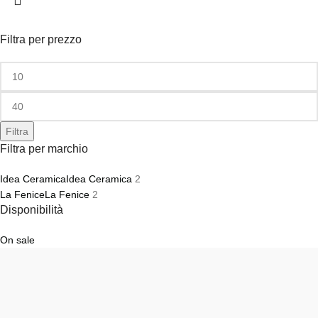
Filtra per prezzo
Filtra
Filtra per marchio
Idea Ceramica
Idea Ceramica
2
La Fenice
La Fenice
2
Disponibilità
On sale