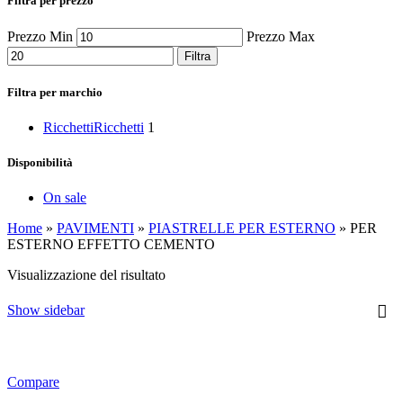
Filtra per prezzo
Prezzo Min
Prezzo Max
Filtra
Filtra per marchio
Ricchetti
Ricchetti
1
Disponibilità
On sale
Home
»
PAVIMENTI
»
PIASTRELLE PER ESTERNO
»
PER
ESTERNO EFFETTO CEMENTO
Visualizzazione del risultato
Show sidebar
Compare