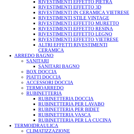
RIVESTIMENTI EFFETTO PIETRA
RIVESTIMENTI EFFETTO 3D
RIVESTIMENTI IN CERAMICA VIETRESE
RIVESTIMENTI STILE VINTAGE
RIVESTIMENTI EFFETTO MURETTO
RIVESTIMENTI EFFETTO RESINA
RIVESTIMENTI EFFETTO LEGNO
RIVESTIMENTI EFFETTO VIETRESE
ALTRI EFFETTI RIVESTIMENTI
CERAMICA
ARREDO BAGNO
SANITARI
SANITARI BAGNO
BOX DOCCIA
PIATTI DOCCIA
ACCESSORI DOCCIA
TERMOARREDO
RUBINETTERIA
RUBINETTERIA DOCCIA
RUBINETTERIA PER LAVABO
RUBINETTERIA PER BIDET
RUBINETTERIA VASCA
RUBINETTERIA PER LA CUCINA
TERMOIDRAULICA
CLIMATIZZAZIONE