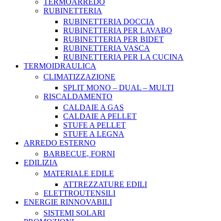
TERMOARREDO
RUBINETTERIA
RUBINETTERIA DOCCIA
RUBINETTERIA PER LAVABO
RUBINETTERIA PER BIDET
RUBINETTERIA VASCA
RUBINETTERIA PER LA CUCINA
TERMOIDRAULICA
CLIMATIZZAZIONE
SPLIT MONO – DUAL – MULTI
RISCALDAMENTO
CALDAIE A GAS
CALDAIE A PELLET
STUFE A PELLET
STUFE A LEGNA
ARREDO ESTERNO
BARBECUE, FORNI
EDILIZIA
MATERIALE EDILE
ATTREZZATURE EDILI
ELETTROUTENSILI
ENERGIE RINNOVABILI
SISTEMI SOLARI