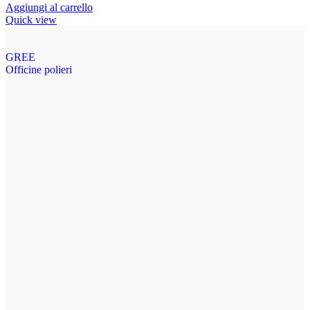
Aggiungi al carrello
Quick view
GREE
Officine polieri