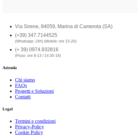
Via Sirene, 84059, Marina di Camerota (SA)
(+39) 347.7144525
(Whatsapp: 24h) (Mobile: ore 15-20)
(+ 39) 0974.932816
(Fisso: ore 8-13 / 14:30-18)
Azienda
Chi siamo
FAQs
Progetti e Soluzioni
Contatti
Legal
Termini e condizioni
Privacy-Policy
Cookie Policy