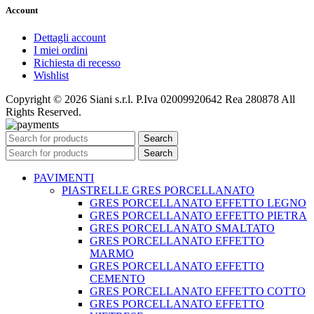
Account
Dettagli account
I miei ordini
Richiesta di recesso
Wishlist
Copyright © 2026 Siani s.r.l. P.Iva 02009920642 Rea 280878 All
Rights Reserved.
Search
Search
PAVIMENTI
PIASTRELLE GRES PORCELLANATO
GRES PORCELLANATO EFFETTO LEGNO
GRES PORCELLANATO EFFETTO PIETRA
GRES PORCELLANATO SMALTATO
GRES PORCELLANATO EFFETTO
MARMO
GRES PORCELLANATO EFFETTO
CEMENTO
GRES PORCELLANATO EFFETTO COTTO
GRES PORCELLANATO EFFETTO