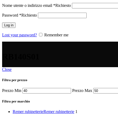
Nome utente o indirizzo email
*
Richiesto
Password
*
Richiesto
Log in
Lost your password?
Remember me
RB140S01
Close
Filtra per prezzo
Prezzo Min
Prezzo Max
Filtra per marchio
Remer rubinetterie
Remer rubinetterie
1