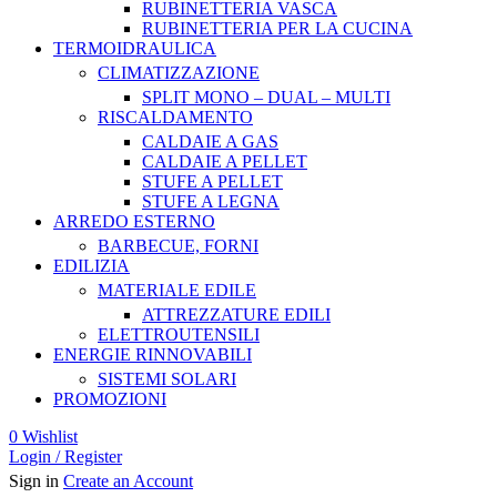
RUBINETTERIA VASCA
RUBINETTERIA PER LA CUCINA
TERMOIDRAULICA
CLIMATIZZAZIONE
SPLIT MONO – DUAL – MULTI
RISCALDAMENTO
CALDAIE A GAS
CALDAIE A PELLET
STUFE A PELLET
STUFE A LEGNA
ARREDO ESTERNO
BARBECUE, FORNI
EDILIZIA
MATERIALE EDILE
ATTREZZATURE EDILI
ELETTROUTENSILI
ENERGIE RINNOVABILI
SISTEMI SOLARI
PROMOZIONI
0
Wishlist
Login / Register
Sign in
Create an Account