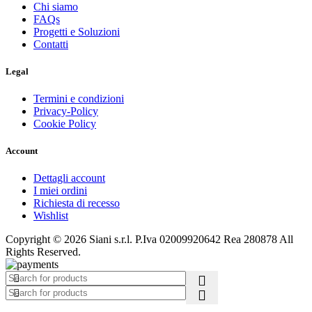
Chi siamo
FAQs
Progetti e Soluzioni
Contatti
Legal
Termini e condizioni
Privacy-Policy
Cookie Policy
Account
Dettagli account
I miei ordini
Richiesta di recesso
Wishlist
Copyright © 2026 Siani s.r.l. P.Iva 02009920642 Rea 280878 All
Rights Reserved.