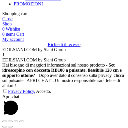
PROMOZIONI
Shopping cart
Close
Shop
0
Wishlist
0
items
Cart
My account
Richiedi il recesso
EDILSIANI.COM by Siani Group
1
EDILSIANI.COM by Siani Group
Hai bisogno di maggiori informazioni sul nostro prodotto -
Set
idroscopino con doccetta RB100 a pulsante, flessibile 120 cm e
supporto ottone
? - Dopo aver dato il consenso sulla privacy, clicca
sul pulsante "APRI CHAT". Un nostro responsabile sarà felice di
aiutarti!
Privacy Policy.
Accetto.
Apri chat