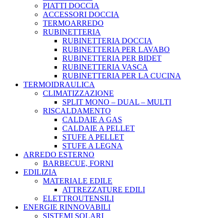
PIATTI DOCCIA
ACCESSORI DOCCIA
TERMOARREDO
RUBINETTERIA
RUBINETTERIA DOCCIA
RUBINETTERIA PER LAVABO
RUBINETTERIA PER BIDET
RUBINETTERIA VASCA
RUBINETTERIA PER LA CUCINA
TERMOIDRAULICA
CLIMATIZZAZIONE
SPLIT MONO – DUAL – MULTI
RISCALDAMENTO
CALDAIE A GAS
CALDAIE A PELLET
STUFE A PELLET
STUFE A LEGNA
ARREDO ESTERNO
BARBECUE, FORNI
EDILIZIA
MATERIALE EDILE
ATTREZZATURE EDILI
ELETTROUTENSILI
ENERGIE RINNOVABILI
SISTEMI SOLARI