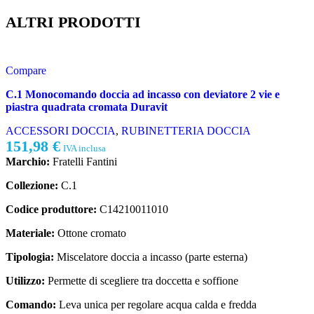
ALTRI PRODOTTI
Compare
C.1 Monocomando doccia ad incasso con deviatore 2 vie e
piastra quadrata cromata Duravit
ACCESSORI DOCCIA
,
RUBINETTERIA DOCCIA
151,98
€
IVA inclusa
Marchio:
Fratelli Fantini
Collezione:
C.1
Codice produttore:
C14210011010
Materiale:
Ottone cromato
Tipologia:
Miscelatore doccia a incasso (parte esterna)
Utilizzo:
Permette di scegliere tra doccetta e soffione
Comando:
Leva unica per regolare acqua calda e fredda