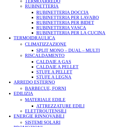
TERMOARREDO
RUBINETTERIA
RUBINETTERIA DOCCIA
RUBINETTERIA PER LAVABO
RUBINETTERIA PER BIDET
RUBINETTERIA VASCA
RUBINETTERIA PER LA CUCINA
TERMOIDRAULICA
CLIMATIZZAZIONE
SPLIT MONO – DUAL – MULTI
RISCALDAMENTO
CALDAIE A GAS
CALDAIE A PELLET
STUFE A PELLET
STUFE A LEGNA
ARREDO ESTERNO
BARBECUE, FORNI
EDILIZIA
MATERIALE EDILE
ATTREZZATURE EDILI
ELETTROUTENSILI
ENERGIE RINNOVABILI
SISTEMI SOLARI