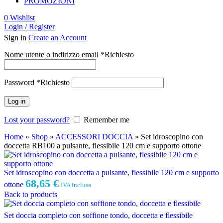
PROMOZIONI
0
Wishlist
Login / Register
Sign in
Create an Account
Nome utente o indirizzo email
*
Richiesto
Password
*
Richiesto
Log in
Lost your password?
Remember me
Home
»
Shop
»
ACCESSORI DOCCIA
»
Set idroscopino con
doccetta RB100 a pulsante, flessibile 120 cm e supporto ottone
Set idroscopino con doccetta a pulsante, flessibile 120 cm e supporto
68,65
€
ottone
IVA inclusa
Back to products
Set doccia completo con soffione tondo, doccetta e flessibile