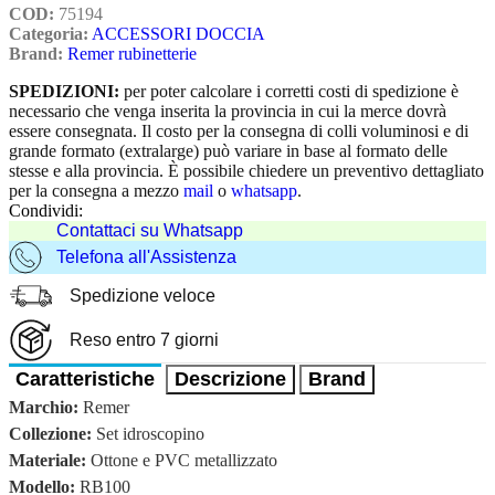
COD:
75194
Categoria:
ACCESSORI DOCCIA
Brand:
Remer rubinetterie
SPEDIZIONI:
per poter calcolare i corretti costi di spedizione è
necessario che venga inserita la provincia in cui la merce dovrà
essere consegnata. Il costo per la consegna di colli voluminosi e di
grande formato (extralarge) può variare in base al formato delle
stesse e alla provincia. È possibile chiedere un preventivo dettagliato
per la consegna a mezzo
mail
o
whatsapp
.
Condividi:
Contattaci su Whatsapp
Telefona all'Assistenza
Spedizione veloce
Reso entro 7 giorni
Caratteristiche
Descrizione
Brand
Marchio:
Remer
Collezione:
Set idroscopino
Materiale:
Ottone e PVC metallizzato
Modello:
RB100