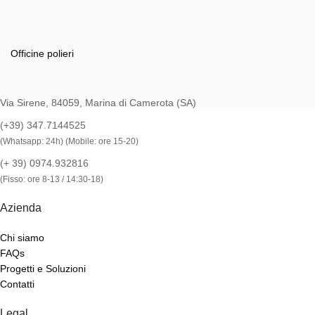
Officine polieri
Via Sirene, 84059, Marina di Camerota (SA)
(+39) 347.7144525
(Whatsapp: 24h) (Mobile: ore 15-20)
(+ 39) 0974.932816
(Fisso: ore 8-13 / 14:30-18)
Azienda
Chi siamo
FAQs
Progetti e Soluzioni
Contatti
Legal