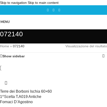
Skip to navigation
Skip to main content
MENU
072140
Home
»
072140
Visualizzazione del risultato
Show sidebar
Terre dei Borboni Ischia 60×60
1^Scelta T.A019 Antiche
Fornaci D’Agostino