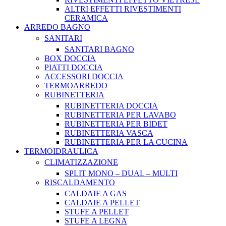
ALTRI EFFETTI RIVESTIMENTI
CERAMICA
ARREDO BAGNO
SANITARI
SANITARI BAGNO
BOX DOCCIA
PIATTI DOCCIA
ACCESSORI DOCCIA
TERMOARREDO
RUBINETTERIA
RUBINETTERIA DOCCIA
RUBINETTERIA PER LAVABO
RUBINETTERIA PER BIDET
RUBINETTERIA VASCA
RUBINETTERIA PER LA CUCINA
TERMOIDRAULICA
CLIMATIZZAZIONE
SPLIT MONO – DUAL – MULTI
RISCALDAMENTO
CALDAIE A GAS
CALDAIE A PELLET
STUFE A PELLET
STUFE A LEGNA