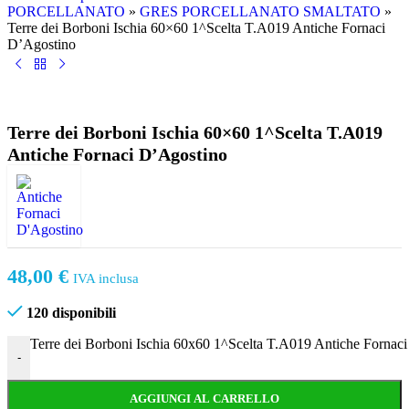
PORCELLANATO
»
GRES PORCELLANATO SMALTATO
»
Terre dei Borboni Ischia 60×60 1^Scelta T.A019 Antiche Fornaci
D’Agostino
Terre dei Borboni Ischia 60×60 1^Scelta T.A019
Antiche Fornaci D’Agostino
48,00
€
IVA inclusa
120 disponibili
Terre dei Borboni Ischia 60x60 1^Scelta T.A019 Antiche Fornaci
-
AGGIUNGI AL CARRELLO