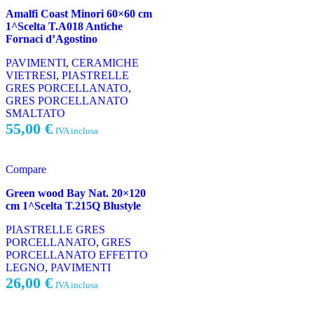
Amalfi Coast Minori 60×60 cm
1^Scelta T.A018 Antiche
Fornaci d’Agostino
PAVIMENTI
,
CERAMICHE
VIETRESI
,
PIASTRELLE
GRES PORCELLANATO
,
GRES PORCELLANATO
SMALTATO
55,00
€
IVA inclusa
Compare
Green wood Bay Nat. 20×120
cm 1^Scelta T.215Q Blustyle
PIASTRELLE GRES
PORCELLANATO
,
GRES
PORCELLANATO EFFETTO
LEGNO
,
PAVIMENTI
26,00
€
IVA inclusa