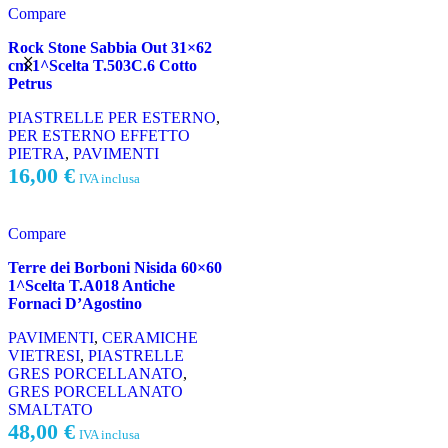
Compare
Rock Stone Sabbia Out 31×62
cm 1^Scelta T.503C.6 Cotto
Petrus
PIASTRELLE PER ESTERNO
,
PER ESTERNO EFFETTO
PIETRA
,
PAVIMENTI
16,00
€
IVA inclusa
Compare
Terre dei Borboni Nisida 60×60
1^Scelta T.A018 Antiche
Fornaci D’Agostino
PAVIMENTI
,
CERAMICHE
VIETRESI
,
PIASTRELLE
GRES PORCELLANATO
,
GRES PORCELLANATO
SMALTATO
48,00
€
IVA inclusa