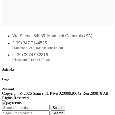
Via Sirene, 84059, Marina di Camerota (SA)
(+39) 347.7144525
(Whatsapp: 24h) (Mobile: ore 15-20)
(+ 39) 0974.932816
(Fisso: ore 8-13 / 14:30-18)
Azienda
Legal
Account
Copyright © 2026 Siani s.r.l. P.Iva 02009920642 Rea 280878 All
Rights Reserved.
Search
Search