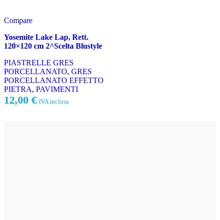
Compare
Yosemite Lake Lap, Rett.
120×120 cm 2^Scelta Blustyle
PIASTRELLE GRES
PORCELLANATO
,
GRES
PORCELLANATO EFFETTO
PIETRA
,
PAVIMENTI
12,00
€
IVA inclusa