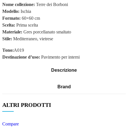
Nome collezione:
Terre dei Borboni
Modello:
Ischia
Formato:
60×60 cm
Scelta:
Prima scelta
Materiale:
Gres porcellanato smaltato
Stile:
Mediterraneo, vietrese
T
ono:
A019
Destinazione d’uso:
Pavimento per interni
Descrizione
Brand
ALTRI PRODOTTI
Compare