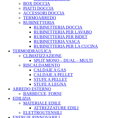
BOX DOCCIA
PIATTI DOCCIA
ACCESSORI DOCCIA
TERMOARREDO
RUBINETTERIA
RUBINETTERIA DOCCIA
RUBINETTERIA PER LAVABO
RUBINETTERIA PER BIDET
RUBINETTERIA VASCA
RUBINETTERIA PER LA CUCINA
TERMOIDRAULICA
CLIMATIZZAZIONE
SPLIT MONO – DUAL – MULTI
RISCALDAMENTO
CALDAIE A GAS
CALDAIE A PELLET
STUFE A PELLET
STUFE A LEGNA
ARREDO ESTERNO
BARBECUE, FORNI
EDILIZIA
MATERIALE EDILE
ATTREZZATURE EDILI
ELETTROUTENSILI
ENERGIE RINNOVABILI