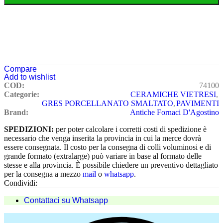
Compare
Add to wishlist
COD:
74100
Categorie:
CERAMICHE VIETRESI
,
GRES PORCELLANATO SMALTATO
,
PAVIMENTI
Brand:
Antiche Fornaci D'Agostino
SPEDIZIONI:
per poter calcolare i corretti costi di spedizione è
necessario che venga inserita la provincia in cui la merce dovrà
essere consegnata. Il costo per la consegna di colli voluminosi e di
grande formato (extralarge) può variare in base al formato delle
stesse e alla provincia. È possibile chiedere un preventivo dettagliato
per la consegna a mezzo
mail
o
whatsapp
.
Condividi:
Contattaci su Whatsapp