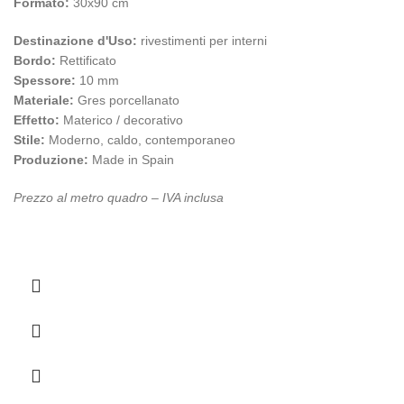
Formato:
30x90 cm
Destinazione d'Uso:
rivestimenti per interni
Bordo:
Rettificato
Spessore:
10 mm
Materiale:
Gres porcellanato
Effetto:
Materico / decorativo
Stile:
Moderno, caldo, contemporaneo
Produzione:
Made in Spain
Prezzo al metro quadro – IVA inclusa