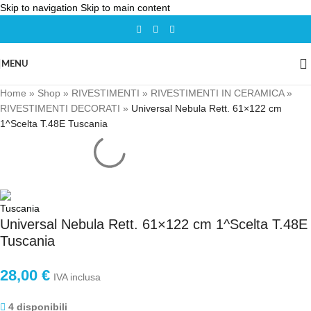
Skip to navigation
Skip to main content
MENU
Home
»
Shop
»
RIVESTIMENTI
»
RIVESTIMENTI IN CERAMICA
»
RIVESTIMENTI DECORATI
»
Universal Nebula Rett. 61×122 cm
1^Scelta T.48E Tuscania
Universal Nebula Rett. 61×122 cm 1^Scelta T.48E
Tuscania
28,00
€
IVA inclusa
4 disponibili