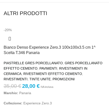
ALTRI PRODOTTI
-20%
Bianco Denso Experience Zero.3 100x100x3.5 cm 1^
Scelta T.346 Panaria
PIASTRELLE GRES PORCELLANATO
,
GRES PORCELLANATO
EFFETTO CEMENTO
,
PAVIMENTI
,
RIVESTIMENTI IN
CERAMICA
,
RIVESTIMENTI EFFETTO CEMENTO
,
RIVESTIMENTI
,
TINTE UNITE
,
PROMOZIONI
35,00
€
28,00
€
IVA inclusa
Marchio:
Panaria
Collezione:
Experience Zero.3