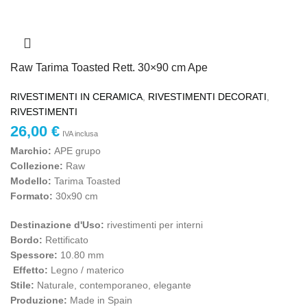
Raw Tarima Toasted Rett. 30×90 cm Ape
RIVESTIMENTI IN CERAMICA
,
RIVESTIMENTI DECORATI
,
RIVESTIMENTI
26,00
€
IVA inclusa
Marchio
:
APE grupo
Collezione:
Raw
Modello:
Tarima Toasted
Formato:
30x90 cm
Destinazione d'Uso:
rivestimenti per interni
Bordo:
Rettificato
Spessore:
10.80 mm
Effetto:
Legno / materico
Stile:
Naturale, contemporaneo, elegante
Produzione:
Made in Spain