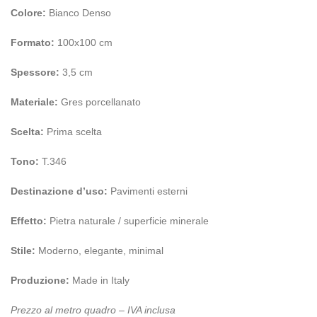
Colore:
Bianco Denso
Formato:
100x100 cm
Spessore:
3,5 cm
Materiale:
Gres porcellanato
Scelta:
Prima scelta
Tono:
T.346
Destinazione d’uso:
Pavimenti esterni
Effetto:
Pietra naturale / superficie minerale
Stile:
Moderno, elegante, minimal
Produzione:
Made in Italy
Prezzo al metro quadro – IVA inclusa