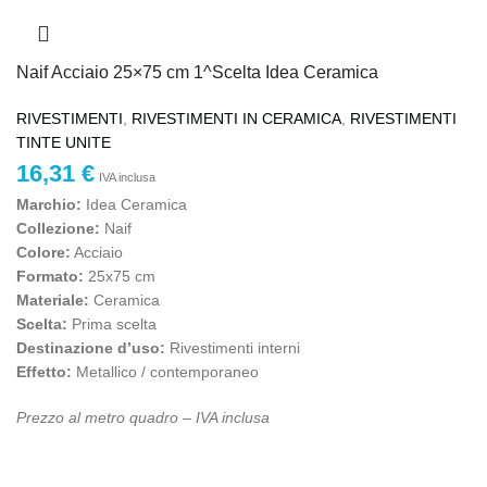
Naif Acciaio 25×75 cm 1^Scelta Idea Ceramica
RIVESTIMENTI
,
RIVESTIMENTI IN CERAMICA
,
RIVESTIMENTI
TINTE UNITE
16,31
€
IVA inclusa
Marchio:
Idea Ceramica
Collezione:
Naif
Colore:
Acciaio
Formato:
25x75 cm
Materiale:
Ceramica
Scelta:
Prima scelta
Destinazione d’uso:
Rivestimenti interni
Effetto:
Metallico / contemporaneo
Prezzo al metro quadro – IVA inclusa