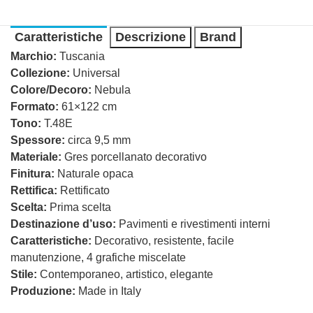
Caratteristiche
Descrizione
Brand
Marchio:
Tuscania
Collezione:
Universal
Colore/Decoro:
Nebula
Formato:
61×122 cm
Tono:
T.48E
Spessore:
circa 9,5 mm
Materiale:
Gres porcellanato decorativo
Finitura:
Naturale opaca
Rettifica:
Rettificato
Scelta:
Prima scelta
Destinazione d’uso:
Pavimenti e rivestimenti interni
Caratteristiche:
Decorativo, resistente, facile
manutenzione, 4 grafiche miscelate
Stile:
Contemporaneo, artistico, elegante
Produzione:
Made in Italy