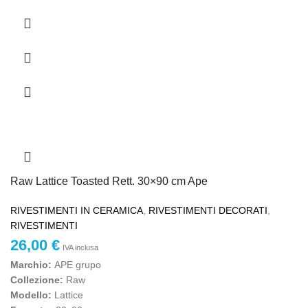
Raw Lattice Toasted Rett. 30×90 cm Ape
RIVESTIMENTI IN CERAMICA
,
RIVESTIMENTI DECORATI
,
RIVESTIMENTI
26,00
€
IVA inclusa
Marchio
:
APE grupo
Collezione:
Raw
Modello:
Lattice