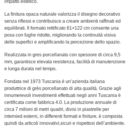
impatto estetico.
La finitura opaca naturale valorizza il disegno decorativo
senza riflessi e contribuisce a creare ambienti raffinati ed
equilibrati. Il formato rettificato 61×122 cm consente una
posa con fughe ridotte, migliorando la continuità visiva
delle superfici e amplificando la percezione dello spazio.
Realizzata in gres porcellanato con spessore di circa 9,5
mm, garantisce elevata resistenza, facilità di manutenzione
e lunga durata nel tempo.
Fondata nel 1973 Tuscania è un’azienda italiana
produttrice di grès porcellanato di alta qualità. Grazie agli
innumerevoli investimenti effettuati negli anni Tuscania è
certificata come fabbrica 4.0. La produzione annuale di
circa 7 milioni di metri quadri, divisi in piastrelle per
internied esterni, in differenti formati e finiture, è composta
quindi da articoli innovativi,sicuri e rispettosi dell’ambiente.