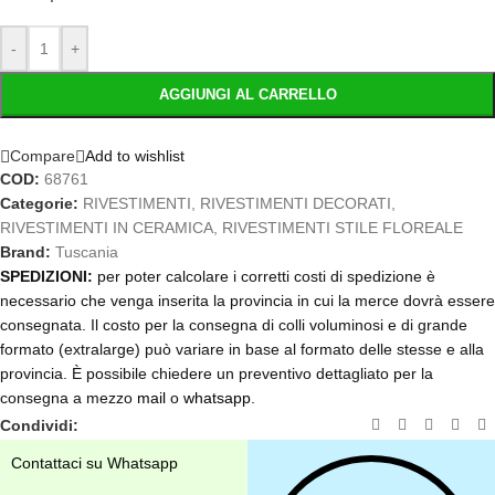
-
+
AGGIUNGI AL CARRELLO
Compare
Add to wishlist
COD:
68761
Categorie:
RIVESTIMENTI
,
RIVESTIMENTI DECORATI
,
RIVESTIMENTI IN CERAMICA
,
RIVESTIMENTI STILE FLOREALE
Brand:
Tuscania
SPEDIZIONI:
per poter calcolare i corretti costi di spedizione è
necessario che venga inserita la provincia in cui la merce dovrà essere
consegnata. Il costo per la consegna di colli voluminosi e di grande
formato (extralarge) può variare in base al formato delle stesse e alla
provincia. È possibile chiedere un preventivo dettagliato per la
consegna a mezzo
mail
o
whatsapp
.
Condividi:
Contattaci su Whatsapp