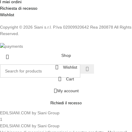
I miei ordini
Richiesta di recesso
Wishlist
Copyright © 2026 Siani s.r.l. P.Iva 02009920642 Rea 280878 All Rights
Reserved.
Shop
Wishlist
Cart
My account
Richiedi il recesso
EDILSIANI.COM by Siani Group
1
EDILSIANI.COM by Siani Group