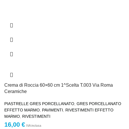
Crema di Roccia 60×60 cm 1^Scelta T.003 Via Roma
Ceramiche
PIASTRELLE GRES PORCELLANATO
,
GRES PORCELLANATO
EFFETTO MARMO
,
PAVIMENTI
,
RIVESTIMENTI EFFETTO
MARMO
,
RIVESTIMENTI
16,00
€
IVA inclusa