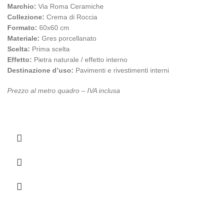
Marchio:
Via Roma Ceramiche
Collezione:
Crema di Roccia
Formato:
60x60 cm
Materiale:
Gres porcellanato
Scelta:
Prima scelta
Effetto:
Pietra naturale / effetto interno
Destinazione d’uso:
Pavimenti e rivestimenti interni
Prezzo al metro quadro – IVA inclusa