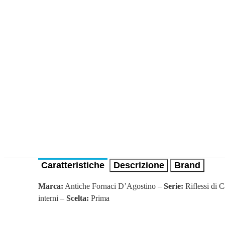
Caratteristiche
Descrizione
Brand
Marca:
Antiche Fornaci D’Agostino –
Serie:
Riflessi di 
interni –
Scelta:
Prima