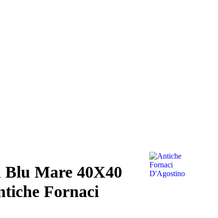
va Blu Mare 40X40
ntiche Fornaci