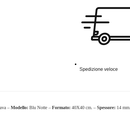
Spedizione veloce
Cava –
Modello:
Blu Notte –
Formato:
40X40 cm. –
Spessore:
14 mm