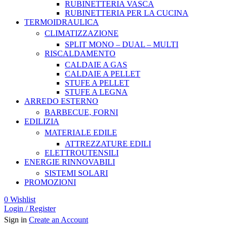
RUBINETTERIA VASCA
RUBINETTERIA PER LA CUCINA
TERMOIDRAULICA
CLIMATIZZAZIONE
SPLIT MONO – DUAL – MULTI
RISCALDAMENTO
CALDAIE A GAS
CALDAIE A PELLET
STUFE A PELLET
STUFE A LEGNA
ARREDO ESTERNO
BARBECUE, FORNI
EDILIZIA
MATERIALE EDILE
ATTREZZATURE EDILI
ELETTROUTENSILI
ENERGIE RINNOVABILI
SISTEMI SOLARI
PROMOZIONI
0
Wishlist
Login / Register
Sign in
Create an Account