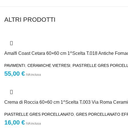
ALTRI PRODOTTI
Amalfi Coast Cetara 60×60 cm 1^Scelta T.018 Antiche Fornac
PAVIMENTI
,
CERAMICHE VIETRESI
,
PIASTRELLE GRES PORCEL
55,00
€
IVA inclusa
Crema di Roccia 60×60 cm 1^Scelta T.003 Via Roma Ceram
PIASTRELLE GRES PORCELLANATO
,
GRES PORCELLANATO EF
16,00
€
IVA inclusa