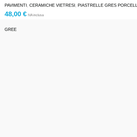
PAVIMENTI
,
CERAMICHE VIETRESI
,
PIASTRELLE GRES PORCEL
48,00
€
IVA inclusa
GREE