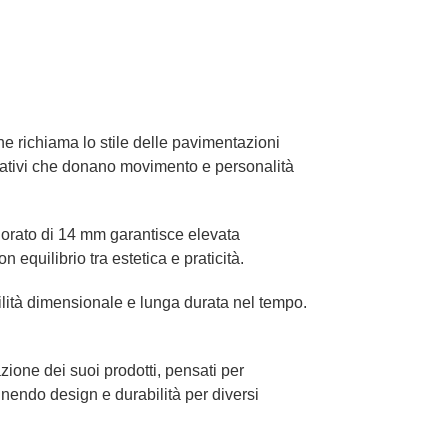
e richiama lo stile delle pavimentazioni
orativi che donano movimento e personalità
giorato di 14 mm garantisce elevata
equilibrio tra estetica e praticità.
abilità dimensionale e lunga durata nel tempo.
zione dei suoi prodotti, pensati per
unendo design e durabilità per diversi