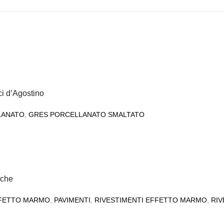
i d’Agostino
LANATO
,
GRES PORCELLANATO SMALTATO
iche
FETTO MARMO
,
PAVIMENTI
,
RIVESTIMENTI EFFETTO MARMO
,
RIV