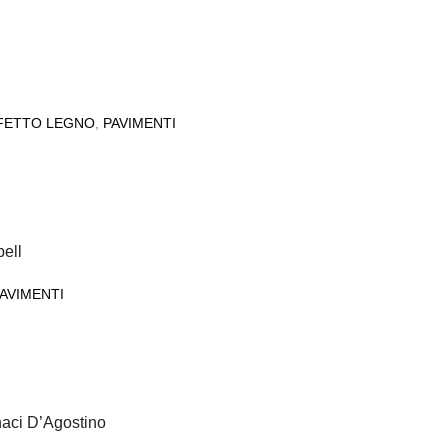
FETTO LEGNO
,
PAVIMENTI
ell
AVIMENTI
naci D’Agostino