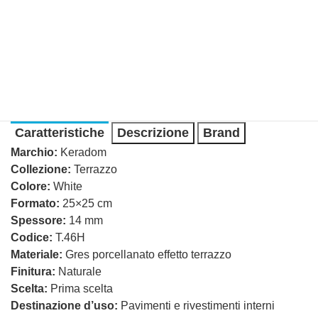
Caratteristiche
Descrizione
Brand
Marchio:
Keradom
Collezione:
Terrazzo
Colore:
White
Formato:
25×25 cm
Spessore:
14 mm
Codice:
T.46H
Materiale:
Gres porcellanato effetto terrazzo
Finitura:
Naturale
Scelta:
Prima scelta
Destinazione d’uso:
Pavimenti e rivestimenti interni