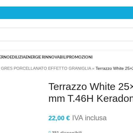
TERNO
EDILIZIA
ENERGIE RINNOVABILI
PROMOZIONI
»
GRES PORCELLANATO EFFETTO GRANIGLIA
»
Terrazzo White 25
Terrazzo White 25
mm T.46H Kerado
IVA inclusa
22,00
€
351 disponibili