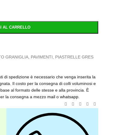
I AL CARRELLO
O GRANIGLIA
,
PAVIMENTI
,
PIASTRELLE GRES
osti di spedizione è necessario che venga inserita la
nata. Il costo per la consegna di colli voluminosi e
base al formato delle stesse e alla provincia. È
o per la consegna a mezzo
mail
o
whatsapp
.