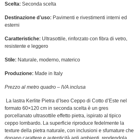
Scelta:
Seconda scelta
Destinazione d’uso:
Pavimenti e rivestimenti interni ed
esterni
Caratteristiche:
Ultrasottile, rinforzato con fibra di vetro,
resistente e leggero
Stile:
Naturale, moderno, materico
Produzione:
Made in Italy
Prezzo al metro quadro – IVA inclusa
La lastra Kerlite Pietra d’Iseo Ceppo di Cotto d’Este nel
formato 60×120 cm in seconda scelta è un gres
porcellanato ultrasottile effetto pietra, ispirato al tipico
ceppo lombardo. La superficie riproduce fedelmente la
texture della pietra naturale, con inclusioni e sfumature che
donano carattere e autenticità agli ambienti, rendendola