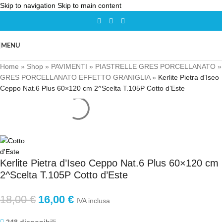
Skip to navigation
Skip to main content
MENU
Home
»
Shop
»
PAVIMENTI
»
PIASTRELLE GRES PORCELLANATO
»
GRES PORCELLANATO EFFETTO GRANIGLIA
»
Kerlite Pietra d’Iseo
Ceppo Nat.6 Plus 60×120 cm 2^Scelta T.105P Cotto d’Este
Kerlite Pietra d’Iseo Ceppo Nat.6 Plus 60×120 cm
2^Scelta T.105P Cotto d’Este
18,00
€
16,00
€
IVA inclusa