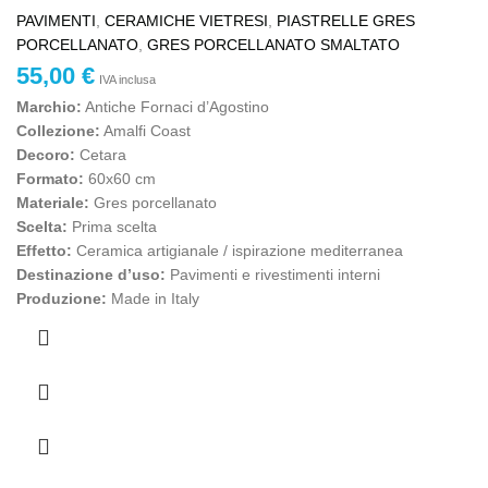
PAVIMENTI
,
CERAMICHE VIETRESI
,
PIASTRELLE GRES
PORCELLANATO
,
GRES PORCELLANATO SMALTATO
55,00
€
IVA inclusa
Marchio:
Antiche Fornaci d’Agostino
Collezione:
Amalfi Coast
Decoro:
Cetara
Formato:
60x60 cm
Materiale:
Gres porcellanato
Scelta:
Prima scelta
Effetto:
Ceramica artigianale / ispirazione mediterranea
Destinazione d’uso:
Pavimenti e rivestimenti interni
Produzione:
Made in Italy