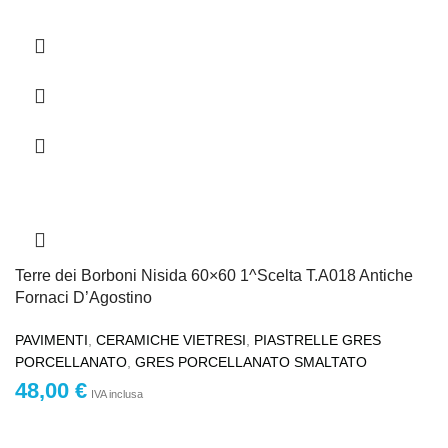
Terre dei Borboni Nisida 60×60 1^Scelta T.A018 Antiche
Fornaci D’Agostino
PAVIMENTI
,
CERAMICHE VIETRESI
,
PIASTRELLE GRES
PORCELLANATO
,
GRES PORCELLANATO SMALTATO
48,00
€
IVA inclusa