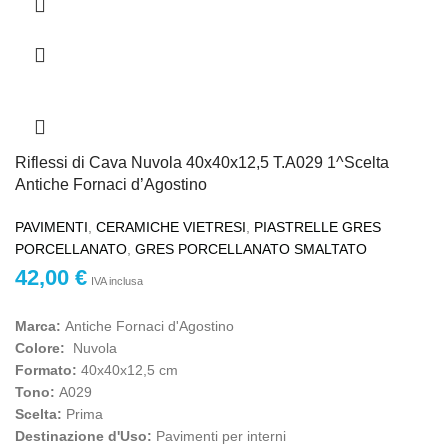
Riflessi di Cava Nuvola 40x40x12,5 T.A029 1^Scelta
Antiche Fornaci d’Agostino
PAVIMENTI
,
CERAMICHE VIETRESI
,
PIASTRELLE GRES
PORCELLANATO
,
GRES PORCELLANATO SMALTATO
42,00
€
IVA inclusa
Marca:
Antiche Fornaci d'Agostino
Colore:
Nuvola
Formato:
40x40x12,5 cm
Tono:
A029
Scelta:
Prima
Destinazione d'Uso:
Pavimenti per interni