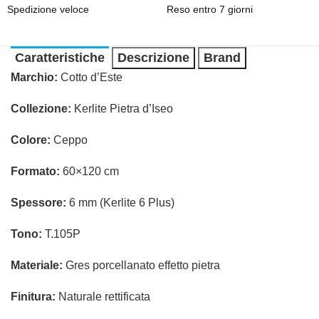
Spedizione veloce
Reso entro 7 giorni
Caratteristiche
Descrizione
Brand
Marchio:
Cotto d’Este
Collezione:
Kerlite Pietra d’Iseo
Colore:
Ceppo
Formato:
60×120 cm
Spessore:
6 mm (Kerlite 6 Plus)
Tono:
T.105P
Materiale:
Gres porcellanato effetto pietra
Finitura:
Naturale rettificata