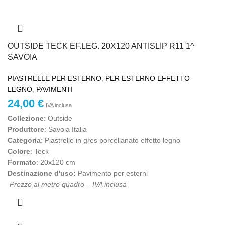
OUTSIDE TECK EF.LEG. 20X120 ANTISLIP R11 1^
SAVOIA
PIASTRELLE PER ESTERNO
,
PER ESTERNO EFFETTO
LEGNO
,
PAVIMENTI
24,00
€
IVA inclusa
Collezione
: Outside
Produttore
: Savoia Italia
Categoria
: Piastrelle in gres porcellanato effetto legno
Colore
: Teck
Formato
: 20x120 cm
Destinazione d'uso:
Pavimento per esterni
Prezzo al metro quadro – IVA inclusa