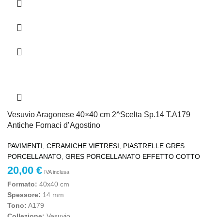
Vesuvio Aragonese 40×40 cm 2^Scelta Sp.14 T.A179
Antiche Fornaci d’Agostino
PAVIMENTI
,
CERAMICHE VIETRESI
,
PIASTRELLE GRES
PORCELLANATO
,
GRES PORCELLANATO EFFETTO COTTO
20,00
€
IVA inclusa
Formato:
40x40 cm
Spessore:
14 mm
Tono:
A179
Collezione:
Vesuvio