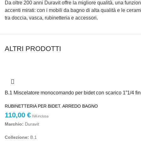
Da oltre 200 anni Duravit offre la migliore qualità, una funziona
accenti mirati: con i mobili da bagno di alta qualità e le cera
tra doccia, vasca, rubinetteria e accessori.
ALTRI PRODOTTI
B.1 Miscelatore monocomando per bidet con scarico 1”1/4 fi
RUBINETTERIA PER BIDET
,
ARREDO BAGNO
110,00
€
IVA inclusa
Marchio:
Duravit
Collezione:
B.1