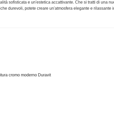
lità sofisticata e un'estetica accattivante. Che si tratti di una n
miche durevoli, potete creare un'atmosfera elegante e rilassante i
nitura cromo moderno Duravit