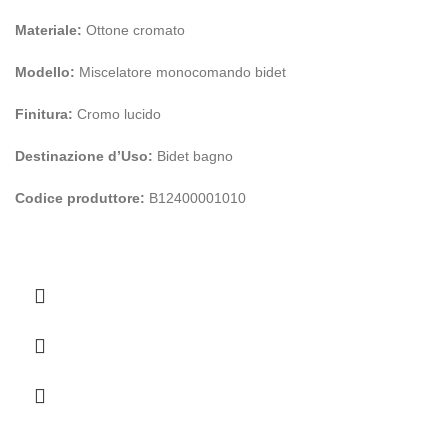
Materiale:
Ottone cromato
Modello:
Miscelatore monocomando bidet
Finitura:
Cromo lucido
Destinazione d’Uso:
Bidet bagno
Codice produttore:
B12400001010