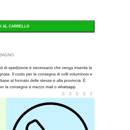
I AL CARRELLO
 BAGNO
osti di spedizione è necessario che venga inserita la
nata. Il costo per la consegna di colli voluminosi e
base al formato delle stesse e alla provincia. È
o per la consegna a mezzo
mail
o
whatsapp
.