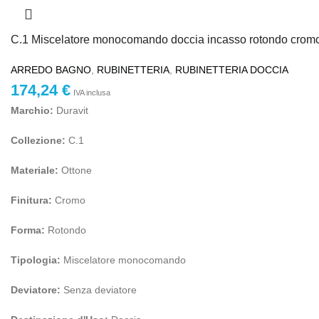
C.1 Miscelatore monocomando doccia incasso rotondo crom
ARREDO BAGNO
,
RUBINETTERIA
,
RUBINETTERIA DOCCIA
174,24
€
IVA inclusa
Marchio:
Duravit
Collezione:
C.1
Materiale:
Ottone
Finitura:
Cromo
Forma:
Rotondo
Tipologia:
Miscelatore monocomando
Deviatore:
Senza deviatore