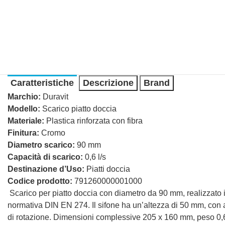
Caratteristiche
Descrizione
Brand
Marchio:
Duravit
Modello:
Scarico piatto doccia
Materiale:
Plastica rinforzata con fibra
Finitura:
Cromo
Diametro scarico:
90 mm
Capacità di scarico:
0,6 l/s
Destinazione d’Uso:
Piatti doccia
Codice prodotto:
791260000001000
Scarico per piatto doccia con diametro da 90 mm, realizzato in
normativa DIN EN 274. Il sifone ha un’altezza di 50 mm, con 
di rotazione. Dimensioni complessive 205 x 160 mm, peso 0