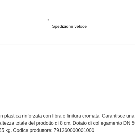
Spedizione veloce
 plastica rinforzata con fibra e finitura cromata. Garantisce una
altezza totale del prodotto di 8 cm. Dotato di collegamento DN 
,65 kg. Codice produttore: 791260000001000