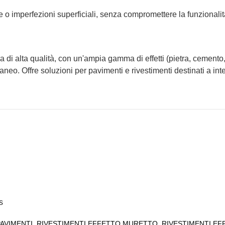
 o imperfezioni superficiali, senza compromettere la funzionalit
a di alta qualità, con un'ampia gamma di effetti (pietra, cemento
eo. Offre soluzioni per pavimenti e rivestimenti destinati a int
s
PAVIMENTI
,
RIVESTIMENTI EFFETTO MURETTO
,
RIVESTIMENTI EF