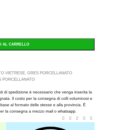
I AL CARRELLO
O VIETRESE
,
GRES PORCELLANATO
S PORCELLANATO
osti di spedizione è necessario che venga inserita la
nata. Il costo per la consegna di colli voluminosi e
base al formato delle stesse e alla provincia. È
o per la consegna a mezzo
mail
o
whatsapp
.