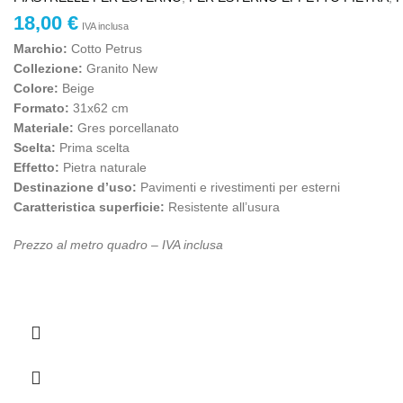
18,00
€
IVA inclusa
Marchio:
Cotto Petrus
Collezione:
Granito New
Colore:
Beige
Formato:
31x62 cm
Materiale:
Gres porcellanato
Scelta:
Prima scelta
Effetto:
Pietra naturale
Destinazione d’uso:
Pavimenti e rivestimenti per esterni
Caratteristica superficie:
Resistente all’usura
Prezzo al metro quadro – IVA inclusa