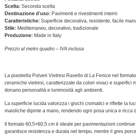
Scelta:
Seconda scelta
Destinazione d’uso:
Pavimenti e rivestimenti interni
Caratteristiche:
Superficie decorativa, resistente, facile ma
Stile:
Mediterraneo, decorativo, tradizionale
Produzione:
Made in Italy
Prezzo al metro quadro – IVA inclusa
La piastrella Polveri Vietresi Ravello di La Fenice nel format
ceramiche vietresi, caratterizzate da colori vivaci e superfici
donano personalità e luminosità agli ambienti.
La superficie lucida valorizza i giochi cromatici e riflette la 
maioliche dipinte a mano, rendendo ogni posa unica e ricca di
Il formato 60,5×60,5 cm è ideale per pavimentazioni continue 
garantisce resistenza e durata nel tempo, mentre il gres porce