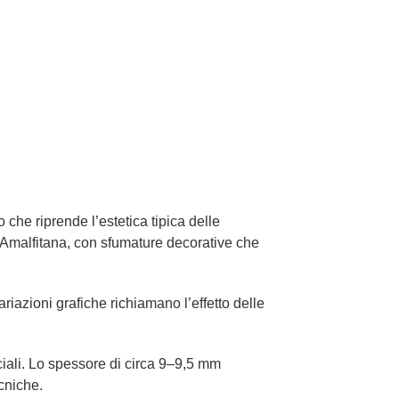
che riprende l’estetica tipica delle
ra Amalfitana, con sfumature decorative che
ariazioni grafiche richiamano l’effetto delle
ciali. Lo spessore di circa 9–9,5 mm
cniche.