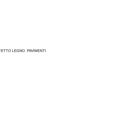
FETTO LEGNO
,
PAVIMENTI