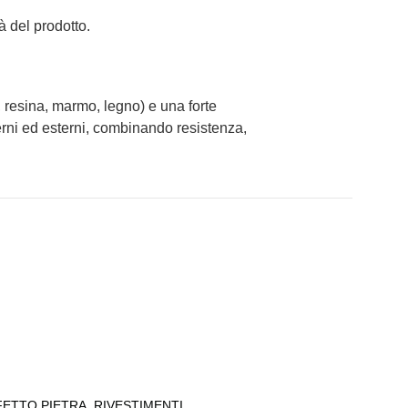
à del prodotto.
, resina, marmo, legno) e una forte
erni ed esterni, combinando resistenza,
FETTO PIETRA
,
RIVESTIMENTI