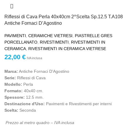
Riflessi di Cava Perla 40x40cm 2^Scelta Sp.12.5 T.A108
Antiche Fornaci D’Agostino
PAVIMENTI
,
CERAMICHE VIETRESI
,
PIASTRELLE GRES
PORCELLANATO
,
RIVESTIMENTI
,
RIVESTIMENTI IN
CERAMICA
,
RIVESTIMENTI IN CERAMICA VIETRESE
22,00
€
IVA inclusa
Marca:
Antiche Fornaci D'Agostino
Serie:
Riflessi di Cava
Modello:
Perla
Formato:
40x40 cm.
Spessore:
12.5 mm.
Destinazione d'Uso:
Pavimenti e Rivestimenti per interni
Scelta:
Seconda
Prezzo al metro quadro – IVA inclusa