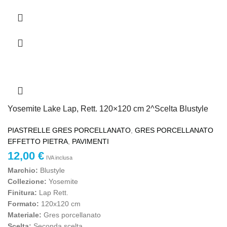
Yosemite Lake Lap, Rett. 120×120 cm 2^Scelta Blustyle
PIASTRELLE GRES PORCELLANATO
,
GRES PORCELLANATO
EFFETTO PIETRA
,
PAVIMENTI
12,00
€
IVA inclusa
Marchio:
Blustyle
Collezione:
Yosemite
Finitura:
Lap Rett.
Formato:
120x120 cm
Materiale:
Gres porcellanato
Scelta:
Seconda scelta