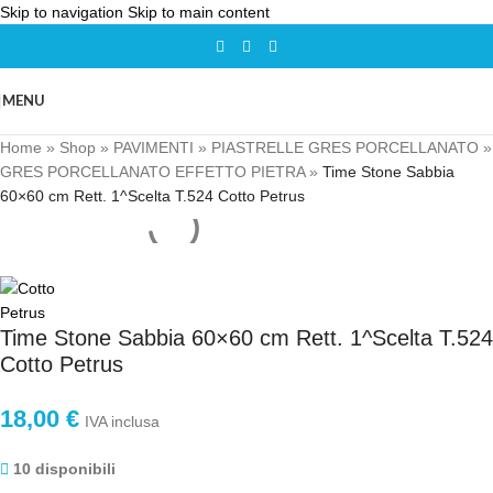
Skip to navigation
Skip to main content
MENU
Home
»
Shop
»
PAVIMENTI
»
PIASTRELLE GRES PORCELLANATO
»
GRES PORCELLANATO EFFETTO PIETRA
»
Time Stone Sabbia
60×60 cm Rett. 1^Scelta T.524 Cotto Petrus
Time Stone Sabbia 60×60 cm Rett. 1^Scelta T.524
Cotto Petrus
18,00
€
IVA inclusa
10 disponibili