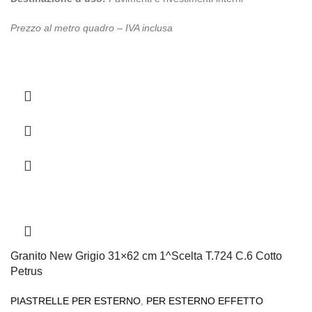
Prezzo al metro quadro – IVA inclusa
Granito New Grigio 31×62 cm 1^Scelta T.724 C.6 Cotto
Petrus
PIASTRELLE PER ESTERNO
,
PER ESTERNO EFFETTO