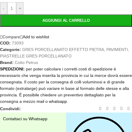
-
+
AGGIUNGI AL CARRELLO
Compare
Add to wishlist
COD:
73093
Categorie:
GRES PORCELLANATO EFFETTO PIETRA
,
PAVIMENTI
,
PIASTRELLE GRES PORCELLANATO
Brand:
Cotto Petrus
SPEDIZIONI:
per poter calcolare i corretti costi di spedizione è
necessario che venga inserita la provincia in cui la merce dovrà essere
consegnata. Il costo per la consegna di colli voluminosi e di grande
formato (extralarge) può variare in base al formato delle stesse e alla
provincia. È possibile chiedere un preventivo dettagliato per la
consegna a mezzo
mail
o
whatsapp
.
Condividi:
Contattaci su Whatsapp