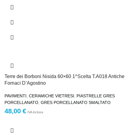
Terre dei Borboni Nisida 60×60 1^Scelta T.A018 Antiche
Fornaci D’Agostino
PAVIMENTI
,
CERAMICHE VIETRESI
,
PIASTRELLE GRES
PORCELLANATO
,
GRES PORCELLANATO SMALTATO
48,00
€
IVA inclusa