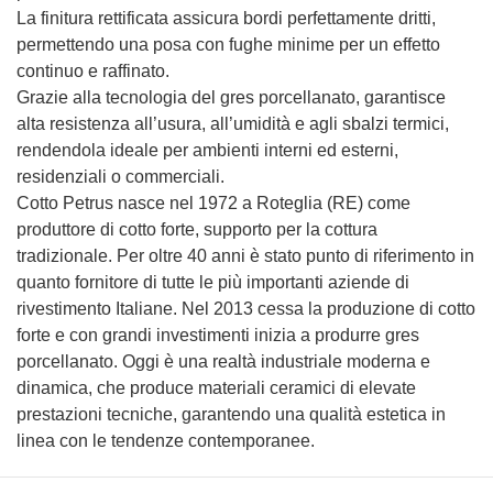
La finitura rettificata assicura bordi perfettamente dritti,
permettendo una posa con fughe minime per un effetto
continuo e raffinato.
Grazie alla tecnologia del gres porcellanato, garantisce
alta resistenza all’usura, all’umidità e agli sbalzi termici,
rendendola ideale per ambienti interni ed esterni,
residenziali o commerciali.
Cotto Petrus nasce nel 1972 a Roteglia (RE) come
produttore di cotto forte, supporto per la cottura
tradizionale. Per oltre 40 anni è stato punto di riferimento in
quanto fornitore di tutte le più importanti aziende di
rivestimento Italiane. Nel 2013 cessa la produzione di cotto
forte e con grandi investimenti inizia a produrre gres
porcellanato. Oggi è una realtà industriale moderna e
dinamica, che produce materiali ceramici di elevate
prestazioni tecniche, garantendo una qualità estetica in
linea con le tendenze contemporanee.