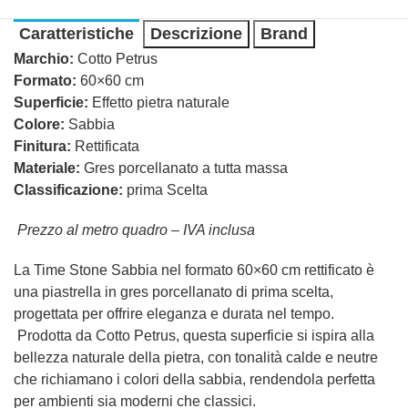
Caratteristiche
Descrizione
Brand
Marchio:
Cotto Petrus
Formato:
60×60 cm
Superficie:
Effetto pietra naturale
Colore:
Sabbia
Finitura:
Rettificata
Materiale:
Gres porcellanato a tutta massa
Classificazione:
prima Scelta
Prezzo al metro quadro – IVA inclusa
La Time Stone Sabbia nel formato 60×60 cm rettificato è
una piastrella in gres porcellanato di prima scelta,
progettata per offrire eleganza e durata nel tempo.
Prodotta da Cotto Petrus, questa superficie si ispira alla
bellezza naturale della pietra, con tonalità calde e neutre
che richiamano i colori della sabbia, rendendola perfetta
per ambienti sia moderni che classici.