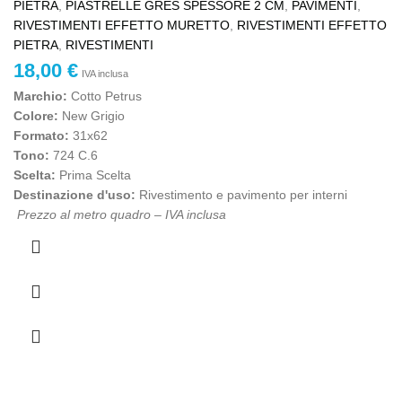
PIETRA
,
PIASTRELLE GRES SPESSORE 2 CM
,
PAVIMENTI
,
RIVESTIMENTI EFFETTO MURETTO
,
RIVESTIMENTI EFFETTO
PIETRA
,
RIVESTIMENTI
18,00
€
IVA inclusa
Marchio:
Cotto Petrus
Colore:
New Grigio
Formato:
31x62
Tono:
724 C.6
Scelta:
Prima Scelta
Destinazione d'uso:
Rivestimento e pavimento per interni
Prezzo al metro quadro – IVA inclusa