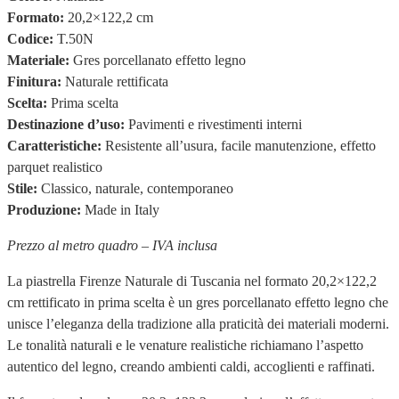
Formato:
20,2×122,2 cm
Codice:
T.50N
Materiale:
Gres porcellanato effetto legno
Finitura:
Naturale rettificata
Scelta:
Prima scelta
Destinazione d’uso:
Pavimenti e rivestimenti interni
Caratteristiche:
Resistente all’usura, facile manutenzione, effetto
parquet realistico
Stile:
Classico, naturale, contemporaneo
Produzione:
Made in Italy
Prezzo al metro quadro – IVA inclusa
La piastrella Firenze Naturale di Tuscania nel formato 20,2×122,2
cm rettificato in prima scelta è un gres porcellanato effetto legno che
unisce l’eleganza della tradizione alla praticità dei materiali moderni.
Le tonalità naturali e le venature realistiche richiamano l’aspetto
autentico del legno, creando ambienti caldi, accoglienti e raffinati.