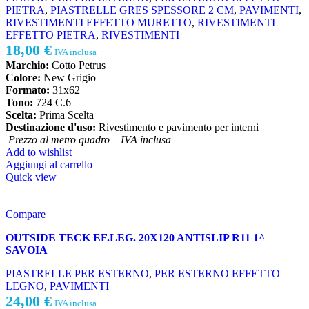
PIETRA
,
PIASTRELLE GRES SPESSORE 2 CM
,
PAVIMENTI
,
RIVESTIMENTI EFFETTO MURETTO
,
RIVESTIMENTI
EFFETTO PIETRA
,
RIVESTIMENTI
18,00
€
IVA inclusa
Marchio:
Cotto Petrus
Colore:
New Grigio
Formato:
31x62
Tono:
724 C.6
Scelta:
Prima Scelta
Destinazione d'uso:
Rivestimento e pavimento per interni
Prezzo al metro quadro – IVA inclusa
Add to wishlist
Aggiungi al carrello
Quick view
Compare
OUTSIDE TECK EF.LEG. 20X120 ANTISLIP R11 1^
SAVOIA
PIASTRELLE PER ESTERNO
,
PER ESTERNO EFFETTO
LEGNO
,
PAVIMENTI
24,00
€
IVA inclusa