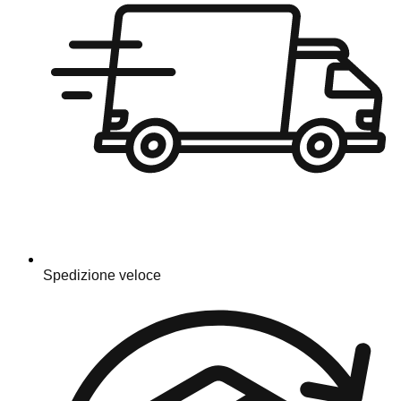
Spedizione veloce