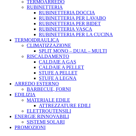
TERMOARREDO
RUBINETTERIA
RUBINETTERIA DOCCIA
RUBINETTERIA PER LAVABO
RUBINETTERIA PER BIDET
RUBINETTERIA VASCA
RUBINETTERIA PER LA CUCINA
TERMOIDRAULICA
CLIMATIZZAZIONE
SPLIT MONO – DUAL – MULTI
RISCALDAMENTO
CALDAIE A GAS
CALDAIE A PELLET
STUFE A PELLET
STUFE A LEGNA
ARREDO ESTERNO
BARBECUE, FORNI
EDILIZIA
MATERIALE EDILE
ATTREZZATURE EDILI
ELETTROUTENSILI
ENERGIE RINNOVABILI
SISTEMI SOLARI
PROMOZIONI