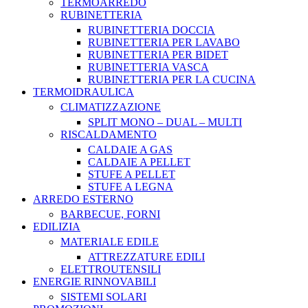
TERMOARREDO
RUBINETTERIA
RUBINETTERIA DOCCIA
RUBINETTERIA PER LAVABO
RUBINETTERIA PER BIDET
RUBINETTERIA VASCA
RUBINETTERIA PER LA CUCINA
TERMOIDRAULICA
CLIMATIZZAZIONE
SPLIT MONO – DUAL – MULTI
RISCALDAMENTO
CALDAIE A GAS
CALDAIE A PELLET
STUFE A PELLET
STUFE A LEGNA
ARREDO ESTERNO
BARBECUE, FORNI
EDILIZIA
MATERIALE EDILE
ATTREZZATURE EDILI
ELETTROUTENSILI
ENERGIE RINNOVABILI
SISTEMI SOLARI