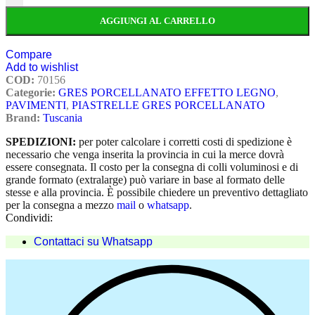
AGGIUNGI AL CARRELLO
Compare
Add to wishlist
COD:
70156
Categorie:
GRES PORCELLANATO EFFETTO LEGNO
,
PAVIMENTI
,
PIASTRELLE GRES PORCELLANATO
Brand:
Tuscania
SPEDIZIONI:
per poter calcolare i corretti costi di spedizione è
necessario che venga inserita la provincia in cui la merce dovrà
essere consegnata. Il costo per la consegna di colli voluminosi e di
grande formato (extralarge) può variare in base al formato delle
stesse e alla provincia. È possibile chiedere un preventivo dettagliato
per la consegna a mezzo
mail
o
whatsapp
.
Condividi:
Contattaci su Whatsapp