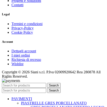
Progetti e Soluzioni
Contatti
Legal
Termini e condizioni
Privacy-Policy
Cookie Policy
Account
Dettagli account
I miei ordini
Richiesta di recesso
Wishlist
Copyright © 2026 Siani s.r.l. P.Iva 02009920642 Rea 280878 All
Rights Reserved.
Search
Search
PAVIMENTI
PIASTRELLE GRES PORCELLANATO