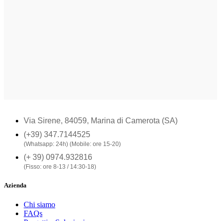
Via Sirene, 84059, Marina di Camerota (SA)
(+39) 347.7144525
(Whatsapp: 24h) (Mobile: ore 15-20)
(+ 39) 0974.932816
(Fisso: ore 8-13 / 14:30-18)
Azienda
Chi siamo
FAQs