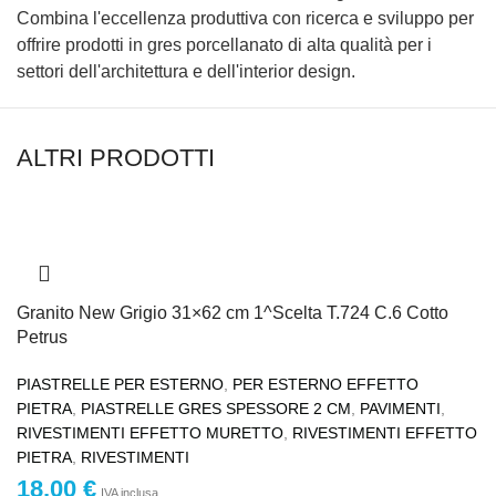
Combina l'eccellenza produttiva con ricerca e sviluppo per
offrire prodotti in gres porcellanato di alta qualità per i
settori dell'architettura e dell'interior design.
ALTRI PRODOTTI
Granito New Grigio 31×62 cm 1^Scelta T.724 C.6 Cotto
Petrus
PIASTRELLE PER ESTERNO
,
PER ESTERNO EFFETTO
PIETRA
,
PIASTRELLE GRES SPESSORE 2 CM
,
PAVIMENTI
,
RIVESTIMENTI EFFETTO MURETTO
,
RIVESTIMENTI EFFETTO
PIETRA
,
RIVESTIMENTI
18,00
€
IVA inclusa