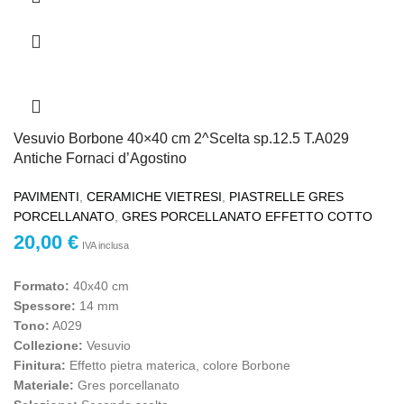
Vesuvio Borbone 40×40 cm 2^Scelta sp.12.5 T.A029
Antiche Fornaci d’Agostino
PAVIMENTI
,
CERAMICHE VIETRESI
,
PIASTRELLE GRES
PORCELLANATO
,
GRES PORCELLANATO EFFETTO COTTO
20,00
€
IVA inclusa
Formato:
40x40 cm
Spessore:
14 mm
Tono:
A029
Collezione:
Vesuvio
Finitura:
Effetto pietra materica, colore Borbone
Materiale:
Gres porcellanato