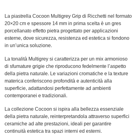
La piastrella Cocoon Multigrey Grip di Ricchetti nel formato
20×20 cm e spessore 14 mm in prima scelta è un gres
porcellanato effetto pietra progettato per applicazioni
esterne, dove sicurezza, resistenza ed estetica si fondono
in un’unica soluzione.
La tonalità Multigrey si caratterizza per un mix armonioso
di sfumature grigie che riproducono fedelmente l’aspetto
della pietra naturale. Le variazioni cromatiche e la texture
materica conferiscono profondità e autenticità alla
superficie, adattandosi perfettamente ad ambienti
contemporanei e tradizionali.
La collezione Cocoon si ispira alla bellezza essenziale
della pietra naturale, reinterpretandola attraverso superfici
ceramiche ad alte prestazioni, ideali per garantire
continuità estetica tra spazi interni ed esterni.