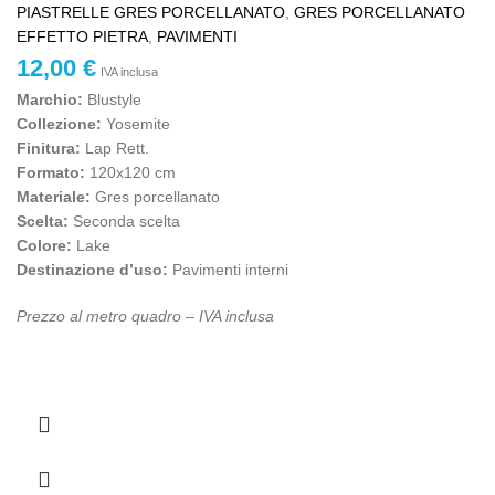
PIASTRELLE GRES PORCELLANATO
,
GRES PORCELLANATO
EFFETTO PIETRA
,
PAVIMENTI
12,00
€
IVA inclusa
Marchio:
Blustyle
Collezione:
Yosemite
Finitura:
Lap Rett.
Formato:
120x120 cm
Materiale:
Gres porcellanato
Scelta:
Seconda scelta
Colore:
Lake
Destinazione d’uso:
Pavimenti interni
Prezzo al metro quadro – IVA inclusa