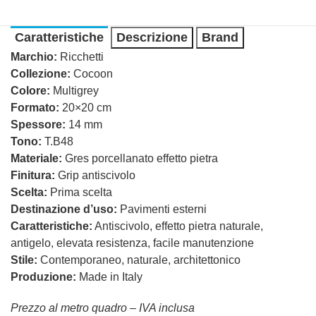
Caratteristiche
Descrizione
Brand
Marchio:
Ricchetti
Collezione:
Cocoon
Colore:
Multigrey
Formato:
20×20 cm
Spessore:
14 mm
Tono:
T.B48
Materiale:
Gres porcellanato effetto pietra
Finitura:
Grip antiscivolo
Scelta:
Prima scelta
Destinazione d’uso:
Pavimenti esterni
Caratteristiche:
Antiscivolo, effetto pietra naturale,
antigelo, elevata resistenza, facile manutenzione
Stile:
Contemporaneo, naturale, architettonico
Produzione:
Made in Italy
Prezzo al metro quadro – IVA inclusa