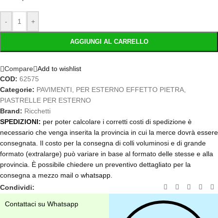
-
+
AGGIUNGI AL CARRELLO
Compare
Add to wishlist
COD:
62575
Categorie:
PAVIMENTI
,
PER ESTERNO EFFETTO PIETRA
,
PIASTRELLE PER ESTERNO
Brand:
Ricchetti
SPEDIZIONI:
per poter calcolare i corretti costi di spedizione è
necessario che venga inserita la provincia in cui la merce dovrà essere
consegnata. Il costo per la consegna di colli voluminosi e di grande
formato (extralarge) può variare in base al formato delle stesse e alla
provincia. È possibile chiedere un preventivo dettagliato per la
consegna a mezzo
mail
o
whatsapp
.
Condividi:
Contattaci su Whatsapp