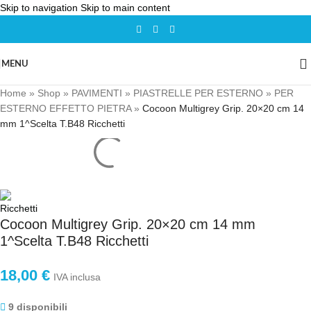
Skip to navigation
Skip to main content
MENU
Home
»
Shop
»
PAVIMENTI
»
PIASTRELLE PER ESTERNO
»
PER
ESTERNO EFFETTO PIETRA
»
Cocoon Multigrey Grip. 20×20 cm 14
mm 1^Scelta T.B48 Ricchetti
Cocoon Multigrey Grip. 20×20 cm 14 mm
1^Scelta T.B48 Ricchetti
18,00
€
IVA inclusa
9 disponibili