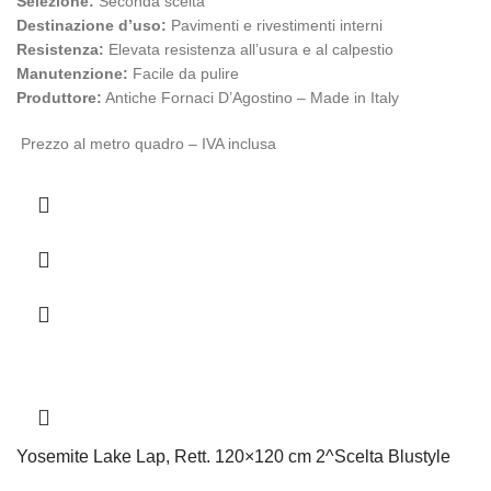
Selezione:
Seconda scelta
Destinazione d’uso:
Pavimenti e rivestimenti interni
Resistenza:
Elevata resistenza all’usura e al calpestio
Manutenzione:
Facile da pulire
Produttore:
Antiche Fornaci D’Agostino – Made in Italy
Prezzo al metro quadro – IVA inclusa
Yosemite Lake Lap, Rett. 120×120 cm 2^Scelta Blustyle