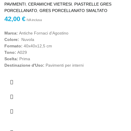
PAVIMENTI
,
CERAMICHE VIETRESI
,
PIASTRELLE GRES
PORCELLANATO
,
GRES PORCELLANATO SMALTATO
42,00
€
IVA inclusa
Marca:
Antiche Fornaci d'Agostino
Colore:
Nuvola
Formato:
40x40x12,5 cm
Tono:
A029
Scelta:
Prima
Destinazione d'Uso:
Pavimenti per interni