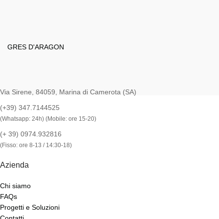
GRES D'ARAGON
Via Sirene, 84059, Marina di Camerota (SA)
(+39) 347.7144525
(Whatsapp: 24h) (Mobile: ore 15-20)
(+ 39) 0974.932816
(Fisso: ore 8-13 / 14:30-18)
Azienda
Chi siamo
FAQs
Progetti e Soluzioni
Contatti