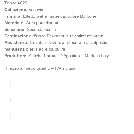
Tono:
A029
Collezione:
Vesuvio
Finitura:
Effetto pietra materica, colore Borbone
Materiale:
Gres porcellanato
Selezione:
Seconda scelta
Destinazione d’uso:
Pavimenti e rivestimenti interni
Resistenza:
Elevata resistenza all’usura e al calpestio
Manutenzione:
Facile da pulire
Produttore:
Antiche Fornaci D’Agostino – Made in Italy
Prezzo al metro quadro – IVA inclusa