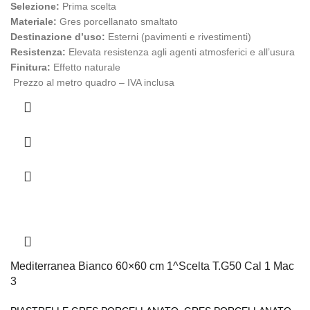
Selezione:
Prima scelta
Materiale:
Gres porcellanato smaltato
Destinazione d’uso:
Esterni (pavimenti e rivestimenti)
Resistenza:
Elevata resistenza agli agenti atmosferici e all’usura
Finitura:
Effetto naturale
Prezzo al metro quadro – IVA inclusa
Mediterranea Bianco 60×60 cm 1^Scelta T.G50 Cal 1 Mac
3