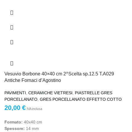
Vesuvio Borbone 40×40 cm 2^Scelta sp.12.5 T.A029
Antiche Fornaci d’Agostino
PAVIMENTI
,
CERAMICHE VIETRESI
,
PIASTRELLE GRES
PORCELLANATO
,
GRES PORCELLANATO EFFETTO COTTO
20,00
€
IVA inclusa
Formato:
40x40 cm
Spessore:
14 mm