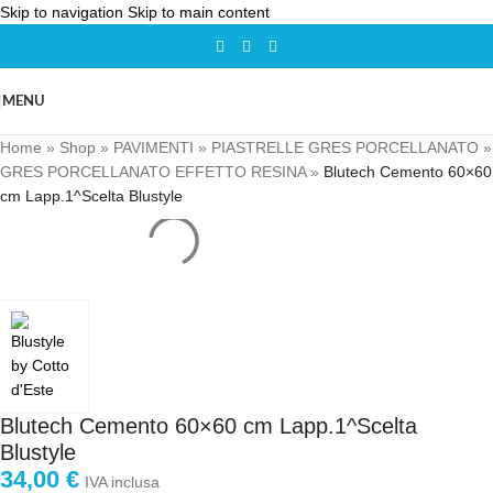
Skip to navigation
Skip to main content
MENU
Home
»
Shop
»
PAVIMENTI
»
PIASTRELLE GRES PORCELLANATO
»
GRES PORCELLANATO EFFETTO RESINA
»
Blutech Cemento 60×60
cm Lapp.1^Scelta Blustyle
Blutech Cemento 60×60 cm Lapp.1^Scelta
Blustyle
34,00
€
IVA inclusa