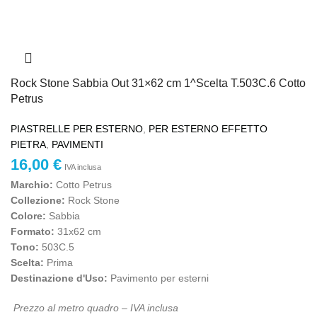
Rock Stone Sabbia Out 31×62 cm 1^Scelta T.503C.6 Cotto
Petrus
PIASTRELLE PER ESTERNO
,
PER ESTERNO EFFETTO
PIETRA
,
PAVIMENTI
16,00
€
IVA inclusa
Marchio:
Cotto Petrus
Collezione:
Rock Stone
Colore:
Sabbia
Formato:
31x62 cm
Tono:
503C.5
Scelta:
Prima
Destinazione d'Uso:
Pavimento per esterni
Prezzo al metro quadro – IVA inclusa