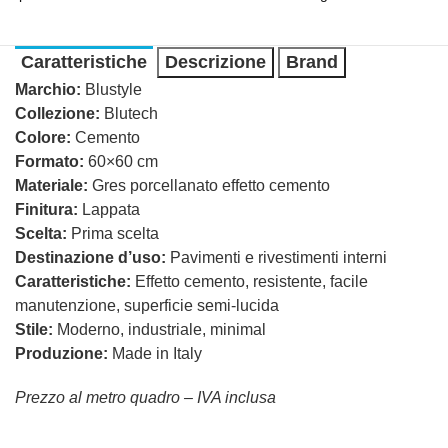
Caratteristiche
Descrizione
Brand
Marchio:
Blustyle
Collezione:
Blutech
Colore:
Cemento
Formato:
60×60 cm
Materiale:
Gres porcellanato effetto cemento
Finitura:
Lappata
Scelta:
Prima scelta
Destinazione d’uso:
Pavimenti e rivestimenti interni
Caratteristiche:
Effetto cemento, resistente, facile
manutenzione, superficie semi-lucida
Stile:
Moderno, industriale, minimal
Produzione:
Made in Italy
Prezzo al metro quadro – IVA inclusa