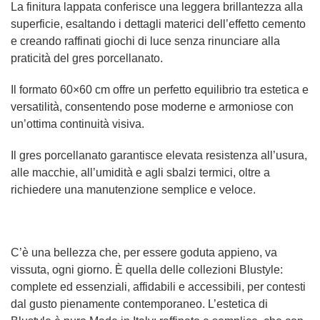
La finitura lappata conferisce una leggera brillantezza alla
superficie, esaltando i dettagli materici dell’effetto cemento
e creando raffinati giochi di luce senza rinunciare alla
praticità del gres porcellanato.
Il formato 60×60 cm offre un perfetto equilibrio tra estetica e
versatilità, consentendo pose moderne e armoniose con
un’ottima continuità visiva.
Il gres porcellanato garantisce elevata resistenza all’usura,
alle macchie, all’umidità e agli sbalzi termici, oltre a
richiedere una manutenzione semplice e veloce.
C’è una bellezza che, per essere goduta appieno, va
vissuta, ogni giorno. È quella delle collezioni Blustyle:
complete ed essenziali, affidabili e accessibili, per contesti
dal gusto pienamente contemporaneo. L’estetica di