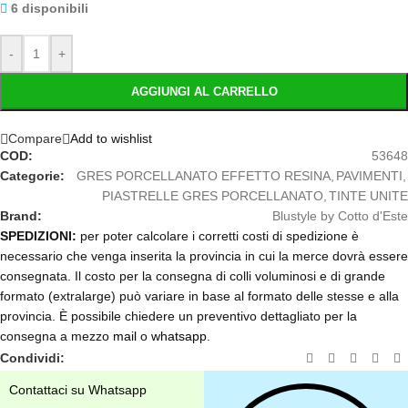
6 disponibili
-
+
AGGIUNGI AL CARRELLO
Compare
Add to wishlist
COD:
53648
Categorie:
GRES PORCELLANATO EFFETTO RESINA
,
PAVIMENTI
,
PIASTRELLE GRES PORCELLANATO
,
TINTE UNITE
Brand:
Blustyle by Cotto d'Este
SPEDIZIONI:
per poter calcolare i corretti costi di spedizione è
necessario che venga inserita la provincia in cui la merce dovrà essere
consegnata. Il costo per la consegna di colli voluminosi e di grande
formato (extralarge) può variare in base al formato delle stesse e alla
provincia. È possibile chiedere un preventivo dettagliato per la
consegna a mezzo
mail
o
whatsapp
.
Condividi:
Contattaci su Whatsapp