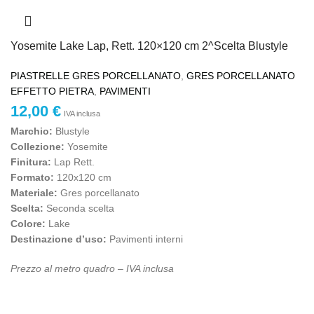
Yosemite Lake Lap, Rett. 120×120 cm 2^Scelta Blustyle
PIASTRELLE GRES PORCELLANATO
,
GRES PORCELLANATO
EFFETTO PIETRA
,
PAVIMENTI
12,00
€
IVA inclusa
Marchio:
Blustyle
Collezione:
Yosemite
Finitura:
Lap Rett.
Formato:
120x120 cm
Materiale:
Gres porcellanato
Scelta:
Seconda scelta
Colore:
Lake
Destinazione d’uso:
Pavimenti interni
Prezzo al metro quadro – IVA inclusa