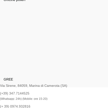
GREE
Via Sirene, 84059, Marina di Camerota (SA)
(+39) 347.7144525
(Whatsapp: 24h) (Mobile: ore 15-20)
(+ 39) 0974.932816