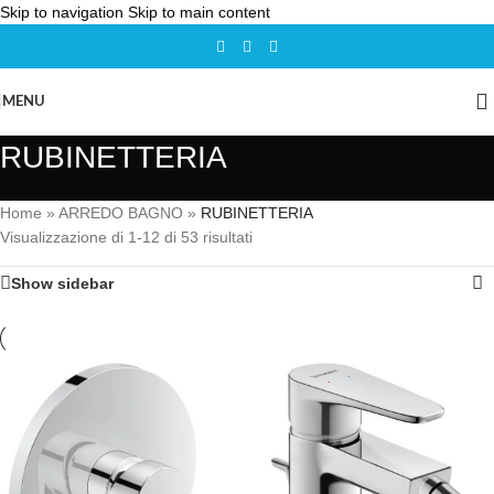
Skip to navigation
Skip to main content
MENU
RUBINETTERIA
Home
»
ARREDO BAGNO
»
RUBINETTERIA
Visualizzazione di 1-12 di 53 risultati
Show sidebar