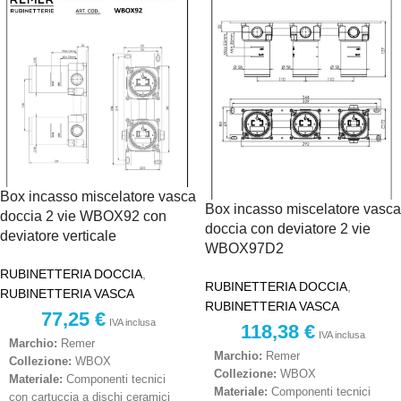
Box incasso miscelatore vasca
Box incasso miscelatore vasca
doccia 2 vie WBOX92 con
doccia con deviatore 2 vie
deviatore verticale
WBOX97D2
RUBINETTERIA DOCCIA
,
RUBINETTERIA DOCCIA
,
RUBINETTERIA VASCA
RUBINETTERIA VASCA
77,25
€
IVA inclusa
118,38
€
IVA inclusa
Marchio:
Remer
Marchio:
Remer
Collezione:
WBOX
Collezione:
WBOX
Materiale:
Componenti tecnici
Materiale:
Componenti tecnici
con cartuccia a dischi ceramici