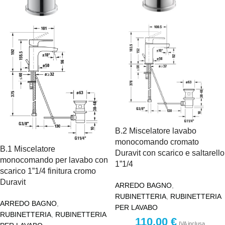
B.2 Miscelatore lavabo
monocomando cromato
B.1 Miscelatore
Duravit con scarico e saltarello
monocomando per lavabo con
1”1/4
scarico 1”1/4 finitura cromo
Duravit
ARREDO BAGNO
,
RUBINETTERIA
,
RUBINETTERIA
ARREDO BAGNO
,
PER LAVABO
RUBINETTERIA
,
RUBINETTERIA
110,00
€
IVA inclusa