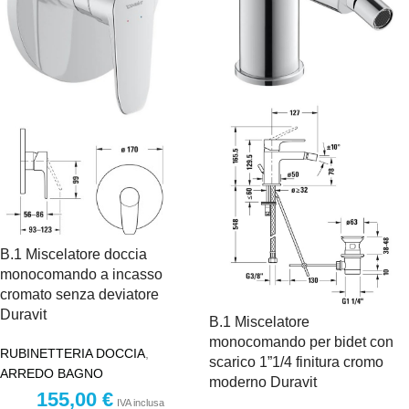
B.1 Miscelatore doccia
monocomando a incasso
cromato senza deviatore
Duravit
B.1 Miscelatore
monocomando per bidet con
RUBINETTERIA DOCCIA
,
scarico 1”1/4 finitura cromo
ARREDO BAGNO
moderno Duravit
155,00
€
IVA inclusa