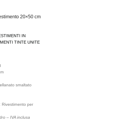
vestimento 20×50 cm
ESTIMENTI IN
IMENTI TINTE UNITE
t
cm
llanato smaltato
:
Rivestimento per
ro – IVA inclusa