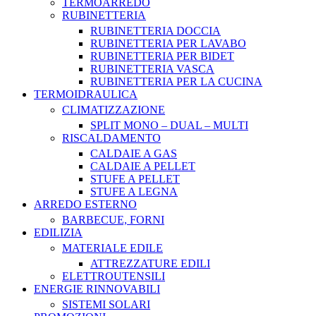
TERMOARREDO
RUBINETTERIA
RUBINETTERIA DOCCIA
RUBINETTERIA PER LAVABO
RUBINETTERIA PER BIDET
RUBINETTERIA VASCA
RUBINETTERIA PER LA CUCINA
TERMOIDRAULICA
CLIMATIZZAZIONE
SPLIT MONO – DUAL – MULTI
RISCALDAMENTO
CALDAIE A GAS
CALDAIE A PELLET
STUFE A PELLET
STUFE A LEGNA
ARREDO ESTERNO
BARBECUE, FORNI
EDILIZIA
MATERIALE EDILE
ATTREZZATURE EDILI
ELETTROUTENSILI
ENERGIE RINNOVABILI
SISTEMI SOLARI