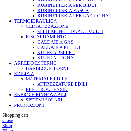
RUBINETTERIA PER BIDET
RUBINETTERIA VASCA
RUBINETTERIA PER LA CUCINA
TERMOIDRAULICA
CLIMATIZZAZIONE
SPLIT MONO – DUAL – MULTI
RISCALDAMENTO
CALDAIE A GAS
CALDAIE A PELLET
STUFE A PELLET
STUFE A LEGNA
ARREDO ESTERNO
BARBECUE, FORNI
EDILIZIA
MATERIALE EDILE
ATTREZZATURE EDILI
ELETTROUTENSILI
ENERGIE RINNOVABILI
SISTEMI SOLARI
PROMOZIONI
Shopping cart
Close
Shop
Filters