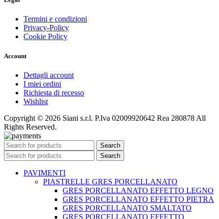
Termini e condizioni
Privacy-Policy
Cookie Policy
Account
Dettagli account
I miei ordini
Richiesta di recesso
Wishlist
Copyright © 2026 Siani s.r.l. P.Iva 02009920642 Rea 280878 All
Rights Reserved.
Search
Search
PAVIMENTI
PIASTRELLE GRES PORCELLANATO
GRES PORCELLANATO EFFETTO LEGNO
GRES PORCELLANATO EFFETTO PIETRA
GRES PORCELLANATO SMALTATO
GRES PORCELLANATO EFFETTO