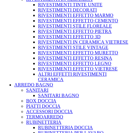
RIVESTIMENTI TINTE UNITE
RIVESTIMENTI DECORATI
RIVESTIMENTI EFFETTO MARMO
RIVESTIMENTI EFFETTO CEMENTO
RIVESTIMENTI STILE FLOREALE
RIVESTIMENTI EFFETTO PIETRA
RIVESTIMENTI EFFETTO 3D
RIVESTIMENTI IN CERAMICA VIETRESE
RIVESTIMENTI STILE VINTAGE
RIVESTIMENTI EFFETTO MURETTO
RIVESTIMENTI EFFETTO RESINA
RIVESTIMENTI EFFETTO LEGNO
RIVESTIMENTI EFFETTO VIETRESE
ALTRI EFFETTI RIVESTIMENTI
CERAMICA
ARREDO BAGNO
SANITARI
SANITARI BAGNO
BOX DOCCIA
PIATTI DOCCIA
ACCESSORI DOCCIA
TERMOARREDO
RUBINETTERIA
RUBINETTERIA DOCCIA
RUBINETTERIA PER LAVABO