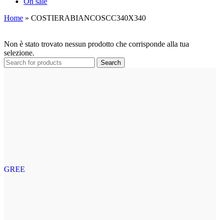
On sale
Home
»
COSTIERABIANCOSCC340X340
Non è stato trovato nessun prodotto che corrisponde alla tua
selezione.
Search
GREE