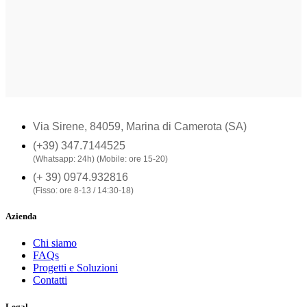
Via Sirene, 84059, Marina di Camerota (SA)
(+39) 347.7144525
(Whatsapp: 24h) (Mobile: ore 15-20)
(+ 39) 0974.932816
(Fisso: ore 8-13 / 14:30-18)
Azienda
Chi siamo
FAQs
Progetti e Soluzioni
Contatti
Legal