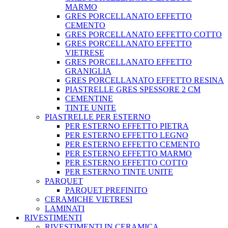
MARMO
GRES PORCELLANATO EFFETTO
CEMENTO
GRES PORCELLANATO EFFETTO COTTO
GRES PORCELLANATO EFFETTO
VIETRESE
GRES PORCELLANATO EFFETTO
GRANIGLIA
GRES PORCELLANATO EFFETTO RESINA
PIASTRELLE GRES SPESSORE 2 CM
CEMENTINE
TINTE UNITE
PIASTRELLE PER ESTERNO
PER ESTERNO EFFETTO PIETRA
PER ESTERNO EFFETTO LEGNO
PER ESTERNO EFFETTO CEMENTO
PER ESTERNO EFFETTO MARMO
PER ESTERNO EFFETTO COTTO
PER ESTERNO TINTE UNITE
PARQUET
PARQUET PREFINITO
CERAMICHE VIETRESI
LAMINATI
RIVESTIMENTI
RIVESTIMENTI IN CERAMICA