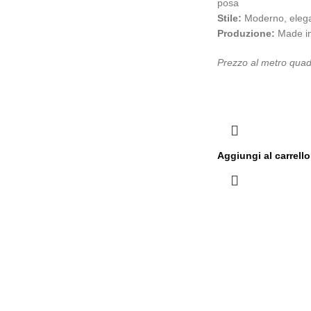
posa
Stile:
Moderno, eleg
Produzione:
Made in
Prezzo al metro quad
Aggiungi al carrello