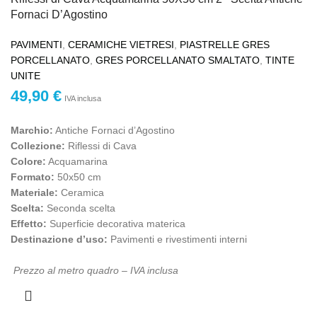
Fornaci D’Agostino
PAVIMENTI
,
CERAMICHE VIETRESI
,
PIASTRELLE GRES
PORCELLANATO
,
GRES PORCELLANATO SMALTATO
,
TINTE
UNITE
49,90
€
IVA inclusa
Marchio:
Antiche Fornaci d’Agostino
Collezione:
Riflessi di Cava
Colore:
Acquamarina
Formato:
50x50 cm
Materiale:
Ceramica
Scelta:
Seconda scelta
Effetto:
Superficie decorativa materica
Destinazione d’uso:
Pavimenti e rivestimenti interni
Prezzo al metro quadro – IVA inclusa