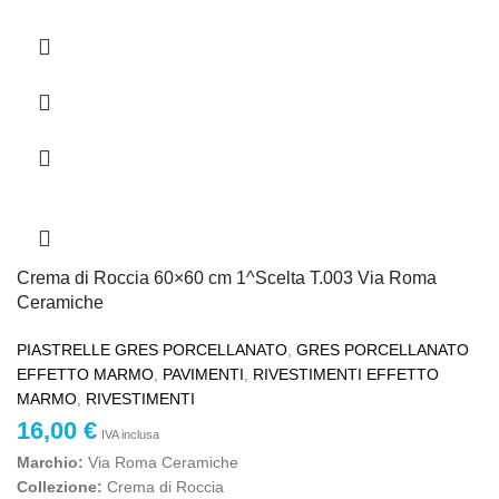
Crema di Roccia 60×60 cm 1^Scelta T.003 Via Roma
Ceramiche
PIASTRELLE GRES PORCELLANATO
,
GRES PORCELLANATO
EFFETTO MARMO
,
PAVIMENTI
,
RIVESTIMENTI EFFETTO
MARMO
,
RIVESTIMENTI
16,00
€
IVA inclusa
Marchio:
Via Roma Ceramiche
Collezione:
Crema di Roccia