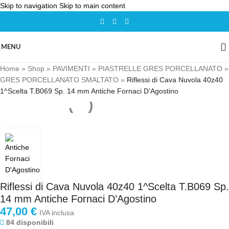
Skip to navigation
Skip to main content
MENU
Home
»
Shop
»
PAVIMENTI
»
PIASTRELLE GRES PORCELLANATO
»
GRES PORCELLANATO SMALTATO
»
Riflessi di Cava Nuvola 40z40
1^Scelta T.B069 Sp. 14 mm Antiche Fornaci D’Agostino
Riflessi di Cava Nuvola 40z40 1^Scelta T.B069 Sp.
14 mm Antiche Fornaci D’Agostino
47,00
€
IVA inclusa
84 disponibili