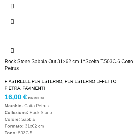
Rock Stone Sabbia Out 31×62 cm 1^Scelta T.503C.6 Cotto
Petrus
PIASTRELLE PER ESTERNO
,
PER ESTERNO EFFETTO
PIETRA
,
PAVIMENTI
16,00
€
IVA inclusa
Marchio:
Cotto Petrus
Collezione:
Rock Stone
Colore:
Sabbia
Formato:
31x62 cm
Tono:
503C.5