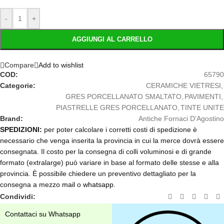
-
+
AGGIUNGI AL CARRELLO
Compare
Add to wishlist
COD:
65790
Categorie:
CERAMICHE VIETRESI
,
GRES PORCELLANATO SMALTATO
,
PAVIMENTI
,
PIASTRELLE GRES PORCELLANATO
,
TINTE UNITE
Brand:
Antiche Fornaci D'Agostino
SPEDIZIONI:
per poter calcolare i corretti costi di spedizione è
necessario che venga inserita la provincia in cui la merce dovrà essere
consegnata. Il costo per la consegna di colli voluminosi e di grande
formato (extralarge) può variare in base al formato delle stesse e alla
provincia. È possibile chiedere un preventivo dettagliato per la
consegna a mezzo
mail
o
whatsapp
.
Condividi:
Contattaci su Whatsapp