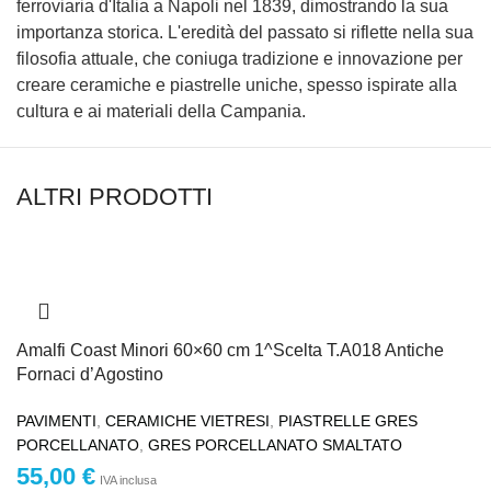
ferroviaria d'Italia a Napoli nel 1839, dimostrando la sua
importanza storica. L'eredità del passato si riflette nella sua
filosofia attuale, che coniuga tradizione e innovazione per
creare ceramiche e piastrelle uniche, spesso ispirate alla
cultura e ai materiali della Campania.
ALTRI PRODOTTI
Amalfi Coast Minori 60×60 cm 1^Scelta T.A018 Antiche
Fornaci d’Agostino
PAVIMENTI
,
CERAMICHE VIETRESI
,
PIASTRELLE GRES
PORCELLANATO
,
GRES PORCELLANATO SMALTATO
55,00
€
IVA inclusa