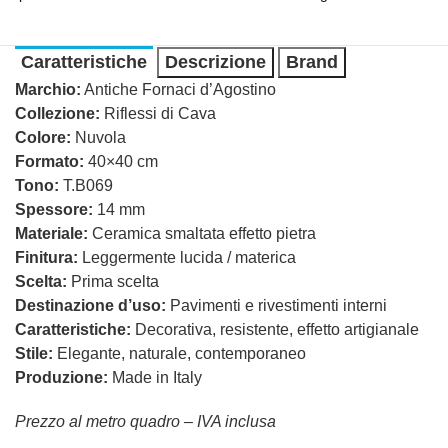
Caratteristiche
Descrizione
Brand
Marchio:
Antiche Fornaci d’Agostino
Collezione:
Riflessi di Cava
Colore:
Nuvola
Formato:
40×40 cm
Tono:
T.B069
Spessore:
14 mm
Materiale:
Ceramica smaltata effetto pietra
Finitura:
Leggermente lucida / materica
Scelta:
Prima scelta
Destinazione d’uso:
Pavimenti e rivestimenti interni
Caratteristiche:
Decorativa, resistente, effetto artigianale
Stile:
Elegante, naturale, contemporaneo
Produzione:
Made in Italy
Prezzo al metro quadro – IVA inclusa