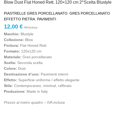
Blow Dust Flat Honed Rett. 120×120 cm 2^Scelta Blustyle
PIASTRELLE GRES PORCELLANATO
,
GRES PORCELLANATO
EFFETTO PIETRA
,
PAVIMENTI
12,00
€
IVA inclusa
Marchio:
Blustyle
Collezione:
Blow
Finitura:
Flat Honed Rett.
Formato:
120x120 cm
Materiale:
Gres porcellanato
Scelta:
Seconda scelta
Colore:
Dust
Destinazione d’uso:
Pavimenti interni
Effetto:
Superficie uniforme / effetto elegante
Stile:
Contemporaneo, minimal, raffinato
Produzione:
Made in Italy
Prezzo al metro quadro – IVA inclusa