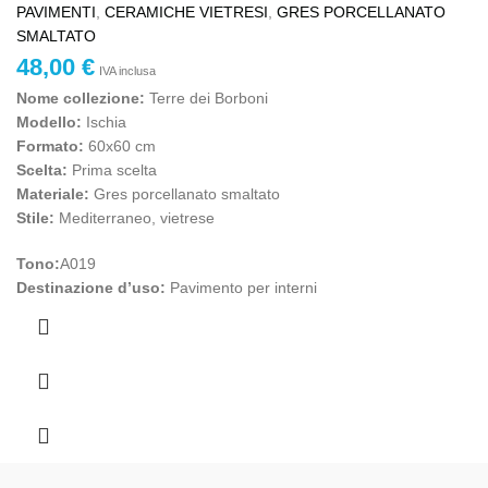
PAVIMENTI
,
CERAMICHE VIETRESI
,
GRES PORCELLANATO
SMALTATO
48,00
€
IVA inclusa
Nome collezione:
Terre dei Borboni
Modello:
Ischia
Formato:
60x60 cm
Scelta:
Prima scelta
Materiale:
Gres porcellanato smaltato
Stile:
Mediterraneo, vietrese
T
ono:
A019
Destinazione d’uso:
Pavimento per interni