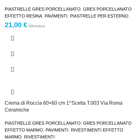
PIASTRELLE GRES PORCELLANATO
,
GRES PORCELLANATO
EFFETTO RESINA
,
PAVIMENTI
,
PIASTRELLE PER ESTERNO
21,00
€
IVA inclusa
Crema di Roccia 60×60 cm 1^Scelta T.003 Via Roma
Ceramiche
PIASTRELLE GRES PORCELLANATO
,
GRES PORCELLANATO
EFFETTO MARMO
,
PAVIMENTI
,
RIVESTIMENTI EFFETTO
MARMO
,
RIVESTIMENTI