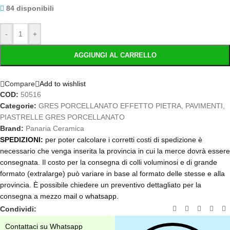
84 disponibili
-
+
AGGIUNGI AL CARRELLO
Compare
Add to wishlist
COD:
50516
Categorie:
GRES PORCELLANATO EFFETTO PIETRA
,
PAVIMENTI
,
PIASTRELLE GRES PORCELLANATO
Brand:
Panaria Ceramica
SPEDIZIONI:
per poter calcolare i corretti costi di spedizione è
necessario che venga inserita la provincia in cui la merce dovrà essere
consegnata. Il costo per la consegna di colli voluminosi e di grande
formato (extralarge) può variare in base al formato delle stesse e alla
provincia. È possibile chiedere un preventivo dettagliato per la
consegna a mezzo
mail
o
whatsapp
.
Condividi:
Contattaci su Whatsapp