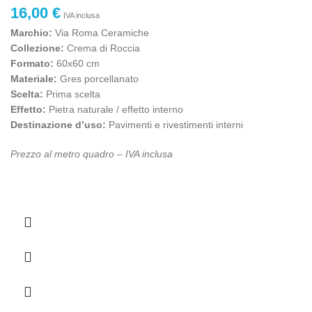
16,00
€
IVA inclusa
Marchio:
Via Roma Ceramiche
Collezione:
Crema di Roccia
Formato:
60x60 cm
Materiale:
Gres porcellanato
Scelta:
Prima scelta
Effetto:
Pietra naturale / effetto interno
Destinazione d’uso:
Pavimenti e rivestimenti interni
Prezzo al metro quadro – IVA inclusa