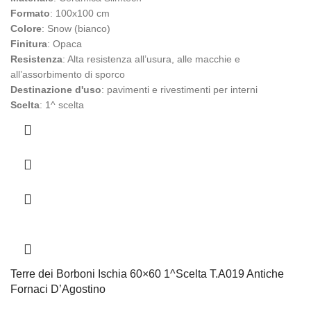
Formato
: 100x100 cm
Colore
: Snow (bianco)
Finitura
: Opaca
Resistenza
: Alta resistenza all’usura, alle macchie e
all’assorbimento di sporco
Destinazione d'uso
: pavimenti e rivestimenti per interni
Scelta
: 1^ scelta
Terre dei Borboni Ischia 60×60 1^Scelta T.A019 Antiche
Fornaci D’Agostino