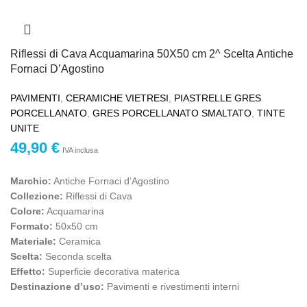
Riflessi di Cava Acquamarina 50X50 cm 2^ Scelta Antiche
Fornaci D’Agostino
PAVIMENTI
,
CERAMICHE VIETRESI
,
PIASTRELLE GRES
PORCELLANATO
,
GRES PORCELLANATO SMALTATO
,
TINTE
UNITE
49,90
€
IVA inclusa
Marchio:
Antiche Fornaci d’Agostino
Collezione:
Riflessi di Cava
Colore:
Acquamarina
Formato:
50x50 cm
Materiale:
Ceramica
Scelta:
Seconda scelta
Effetto:
Superficie decorativa materica
Destinazione d’uso:
Pavimenti e rivestimenti interni