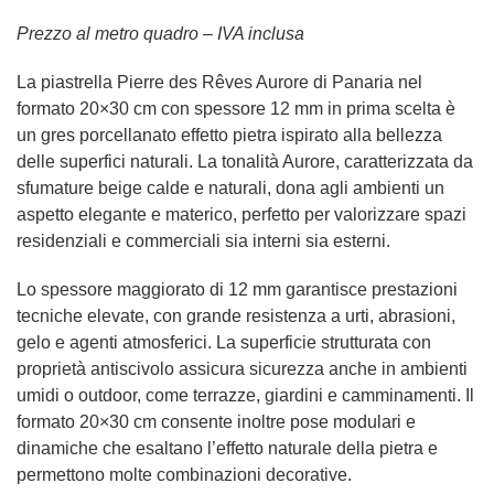
Prezzo al metro quadro – IVA inclusa
La piastrella Pierre des Rêves Aurore di Panaria nel
formato 20×30 cm con spessore 12 mm in prima scelta è
un gres porcellanato effetto pietra ispirato alla bellezza
delle superfici naturali. La tonalità Aurore, caratterizzata da
sfumature beige calde e naturali, dona agli ambienti un
aspetto elegante e materico, perfetto per valorizzare spazi
residenziali e commerciali sia interni sia esterni.
Lo spessore maggiorato di 12 mm garantisce prestazioni
tecniche elevate, con grande resistenza a urti, abrasioni,
gelo e agenti atmosferici. La superficie strutturata con
proprietà antiscivolo assicura sicurezza anche in ambienti
umidi o outdoor, come terrazze, giardini e camminamenti. Il
formato 20×30 cm consente inoltre pose modulari e
dinamiche che esaltano l’effetto naturale della pietra e
permettono molte combinazioni decorative.