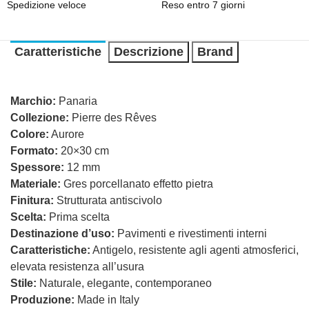
Spedizione veloce
Reso entro 7 giorni
Caratteristiche
Descrizione
Brand
Marchio:
Panaria
Collezione:
Pierre des Rêves
Colore:
Aurore
Formato:
20×30 cm
Spessore:
12 mm
Materiale:
Gres porcellanato effetto pietra
Finitura:
Strutturata antiscivolo
Scelta:
Prima scelta
Destinazione d’uso:
Pavimenti e rivestimenti interni
Caratteristiche:
Antigelo, resistente agli agenti atmosferici,
elevata resistenza all’usura
Stile:
Naturale, elegante, contemporaneo
Produzione:
Made in Italy