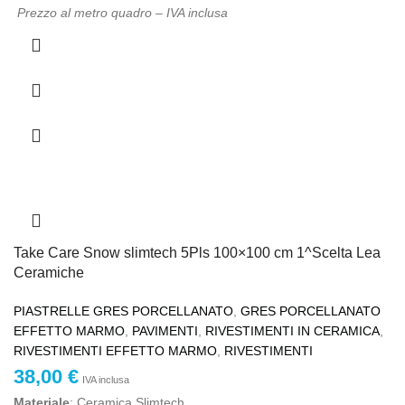
Prezzo al metro quadro – IVA inclusa
Take Care Snow slimtech 5Pls 100×100 cm 1^Scelta Lea
Ceramiche
PIASTRELLE GRES PORCELLANATO
,
GRES PORCELLANATO
EFFETTO MARMO
,
PAVIMENTI
,
RIVESTIMENTI IN CERAMICA
,
RIVESTIMENTI EFFETTO MARMO
,
RIVESTIMENTI
38,00
€
IVA inclusa
Materiale
: Ceramica Slimtech