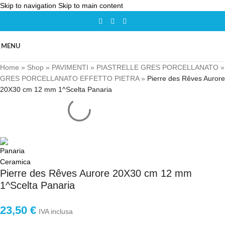
Skip to navigation
Skip to main content
MENU
Home
»
Shop
»
PAVIMENTI
»
PIASTRELLE GRES PORCELLANATO
»
GRES PORCELLANATO EFFETTO PIETRA
»
Pierre des Rêves Aurore
20X30 cm 12 mm 1^Scelta Panaria
Pierre des Rêves Aurore 20X30 cm 12 mm
1^Scelta Panaria
23,50
€
IVA inclusa