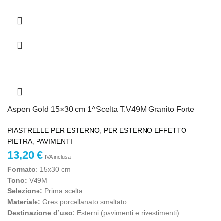
Aspen Gold 15×30 cm 1^Scelta T.V49M Granito Forte
PIASTRELLE PER ESTERNO
,
PER ESTERNO EFFETTO
PIETRA
,
PAVIMENTI
13,20
€
IVA inclusa
Formato:
15x30 cm
Tono:
V49M
Selezione:
Prima scelta
Materiale:
Gres porcellanato smaltato
Destinazione d’uso:
Esterni (pavimenti e rivestimenti)