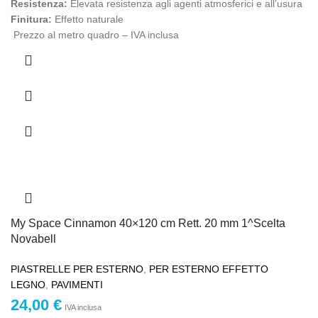
Resistenza:
Elevata resistenza agli agenti atmosferici e all’usura
Finitura:
Effetto naturale
Prezzo al metro quadro – IVA inclusa
My Space Cinnamon 40×120 cm Rett. 20 mm 1^Scelta
Novabell
PIASTRELLE PER ESTERNO
,
PER ESTERNO EFFETTO
LEGNO
,
PAVIMENTI
24,00
€
IVA inclusa