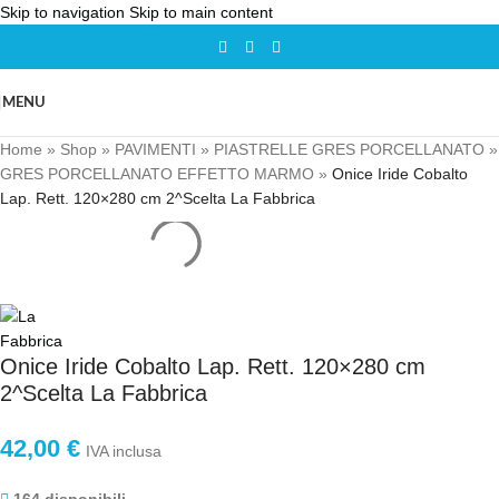
Skip to navigation
Skip to main content
MENU
Home
»
Shop
»
PAVIMENTI
»
PIASTRELLE GRES PORCELLANATO
»
GRES PORCELLANATO EFFETTO MARMO
»
Onice Iride Cobalto
Lap. Rett. 120×280 cm 2^Scelta La Fabbrica
Onice Iride Cobalto Lap. Rett. 120×280 cm
2^Scelta La Fabbrica
42,00
€
IVA inclusa