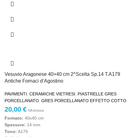
Vesuvio Aragonese 40×40 cm 2^Scelta Sp.14 T.A179
Antiche Fornaci d’Agostino
PAVIMENTI
,
CERAMICHE VIETRESI
,
PIASTRELLE GRES
PORCELLANATO
,
GRES PORCELLANATO EFFETTO COTTO
20,00
€
IVA inclusa
Formato:
40x40 cm
Spessore:
14 mm
Tono:
A179