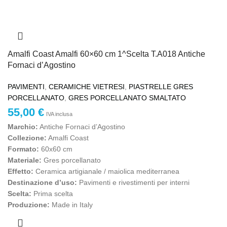
Amalfi Coast Amalfi 60×60 cm 1^Scelta T.A018 Antiche
Fornaci d’Agostino
PAVIMENTI
,
CERAMICHE VIETRESI
,
PIASTRELLE GRES
PORCELLANATO
,
GRES PORCELLANATO SMALTATO
55,00
€
IVA inclusa
Marchio:
Antiche Fornaci d’Agostino
Collezione:
Amalfi Coast
Formato:
60x60 cm
Materiale:
Gres porcellanato
Effetto:
Ceramica artigianale / maiolica mediterranea
Destinazione d’uso:
Pavimenti e rivestimenti per interni
Scelta:
Prima scelta
Produzione:
Made in Italy