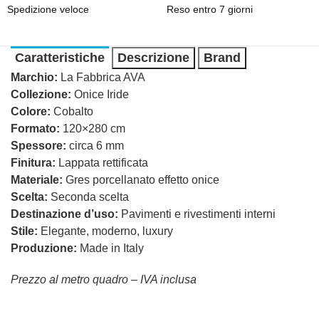
Spedizione veloce
Reso entro 7 giorni
Caratteristiche
Descrizione
Brand
Marchio:
La Fabbrica AVA
Collezione:
Onice Iride
Colore:
Cobalto
Formato:
120×280 cm
Spessore:
circa 6 mm
Finitura:
Lappata rettificata
Materiale:
Gres porcellanato effetto onice
Scelta:
Seconda scelta
Destinazione d’uso:
Pavimenti e rivestimenti interni
Stile:
Elegante, moderno, luxury
Produzione:
Made in Italy
Prezzo al metro quadro – IVA inclusa