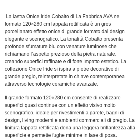
La lastra Onice Iride Cobalto di La Fabbrica AVA nel
formato 120×280 cm lappata rettificata è un gres
porcellanato effetto onice di grande formato dal design
elegante e scenografico. La tonalità Cobalto presenta
profonde sfumature blu con venature luminose che
richiamano l’aspetto prezioso della pietra naturale,
creando superfici raffinate e di forte impatto estetico. La
collezione Onice Iride si ispira a pietre decorative di
grande pregio, reinterpretate in chiave contemporanea
attraverso tecnologie ceramiche avanzate.
Il grande formato 120×280 cm consente di realizzare
superfici quasi continue con un effetto visivo molto
scenografico, ideale per rivestimenti a parete, bagni di
design, living moderni e ambienti commerciali di pregio. La
finitura lappata rettificata dona una leggera brillantezza alla
superficie e permette fughe minime in fase di posa.