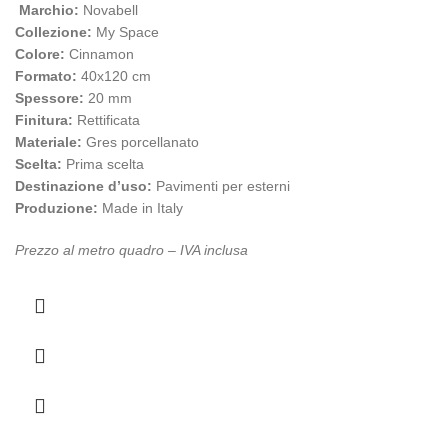
Marchio:
Novabell
Collezione:
My Space
Colore:
Cinnamon
Formato:
40x120 cm
Spessore:
20 mm
Finitura:
Rettificata
Materiale:
Gres porcellanato
Scelta:
Prima scelta
Destinazione d’uso:
Pavimenti per esterni
Produzione:
Made in Italy
Prezzo al metro quadro – IVA inclusa