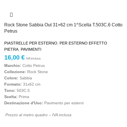
Rock Stone Sabbia Out 31×62 cm 1^Scelta T.503C.6 Cotto
Petrus
PIASTRELLE PER ESTERNO
,
PER ESTERNO EFFETTO
PIETRA
,
PAVIMENTI
16,00
€
IVA inclusa
Marchio:
Cotto Petrus
Collezione:
Rock Stone
Colore:
Sabbia
Formato:
31x62 cm
Tono:
503C.5
Scelta:
Prima
Destinazione d'Uso:
Pavimento per esterni
Prezzo al metro quadro – IVA inclusa