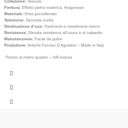
Collezione:
Vesuvio
Finitura:
Effetto pietra materica, Aragonese
Materiale:
Gres porcellanato
Selezione:
Seconda scelta
Destinazione d’uso:
Pavimenti e rivestimenti interni
Resistenza:
Elevata resistenza all’usura e al calpestio
Manutenzione:
Facile da pulire
Produttore:
Antiche Fornaci D’Agostino – Made in Italy
Prezzo al metro quadro – IVA inclusa