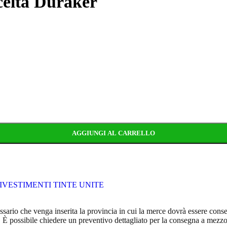
elta Duraker
AGGIUNGI AL CARRELLO
IVESTIMENTI TINTE UNITE
cessario che venga inserita la provincia in cui la merce dovrà essere cons
ia. È possibile chiedere un preventivo dettagliato per la consegna a mezz