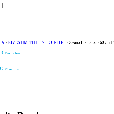
CA
»
RIVESTIMENTI TINTE UNITE
»
Oceano Bianco 25×60 cm 1^
0
€
IVA inclusa
€
IVA inclusa