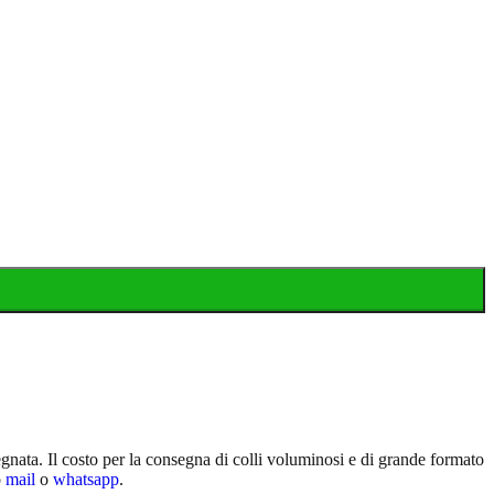
egnata. Il costo per la consegna di colli voluminosi e di grande formato
o
mail
o
whatsapp
.