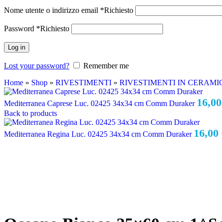
Nome utente o indirizzo email
*
Richiesto
Password
*
Richiesto
Log in
Lost your password?
Remember me
Home
»
Shop
»
RIVESTIMENTI
»
RIVESTIMENTI IN CERAMI
16,0
Mediterranea Caprese Luc. 02425 34x34 cm Comm Duraker
Back to products
16,00
Mediterranea Regina Luc. 02425 34x34 cm Comm Duraker