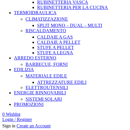
RUBINETTERIA VASCA
RUBINETTERIA PER LA CUCINA
TERMOIDRAULICA
CLIMATIZZAZIONE
SPLIT MONO – DUAL – MULTI
RISCALDAMENTO
CALDAIE A GAS
CALDAIE A PELLET
STUFE A PELLET
STUFE A LEGNA
ARREDO ESTERNO
BARBECUE, FORNI
EDILIZIA
MATERIALE EDILE
ATTREZZATURE EDILI
ELETTROUTENSILI
ENERGIE RINNOVABILI
SISTEMI SOLARI
PROMOZIONI
0
Wishlist
Login / Register
Sign in
Create an Account