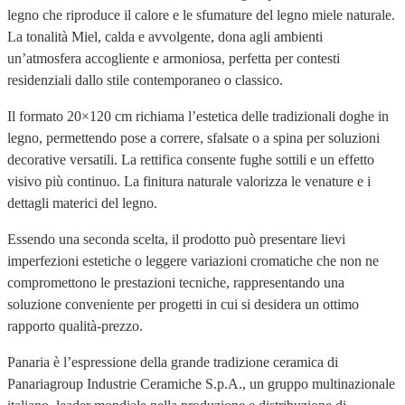
legno che riproduce il calore e le sfumature del legno miele naturale.
La tonalità Miel, calda e avvolgente, dona agli ambienti
un’atmosfera accogliente e armoniosa, perfetta per contesti
residenziali dallo stile contemporaneo o classico.
Il formato 20×120 cm richiama l’estetica delle tradizionali doghe in
legno, permettendo pose a correre, sfalsate o a spina per soluzioni
decorative versatili. La rettifica consente fughe sottili e un effetto
visivo più continuo. La finitura naturale valorizza le venature e i
dettagli materici del legno.
Essendo una seconda scelta, il prodotto può presentare lievi
imperfezioni estetiche o leggere variazioni cromatiche che non ne
compromettono le prestazioni tecniche, rappresentando una
soluzione conveniente per progetti in cui si desidera un ottimo
rapporto qualità-prezzo.
Panaria è l’espressione della grande tradizione ceramica di
Panariagroup Industrie Ceramiche S.p.A., un gruppo multinazionale