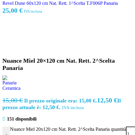
Revel Dune 60x120 cm Nat. Rett. 1^Scelta T.F006P Panaria
25,00
€
IVA inclusa
Nuance Miel 20×120 cm Nat. Rett. 2^Scelta
Panaria
15,00
€
12,50
€
Il prezzo originale era: 15,00 €.
Il
prezzo attuale è: 12,50 €.
IVA inclusa
151 disponibili
Nuance Miel 20x120 cm Nat. Rett. 2^Scelta Panaria quantità
-