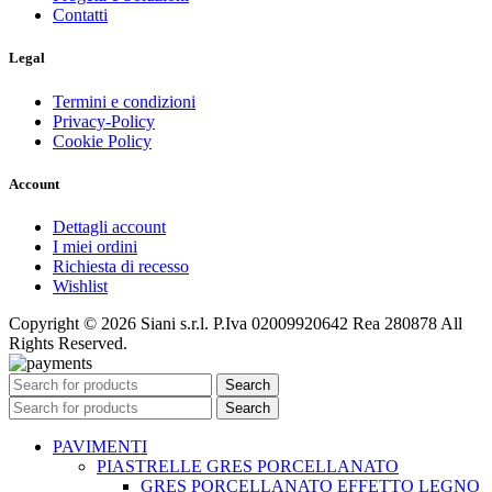
Contatti
Legal
Termini e condizioni
Privacy-Policy
Cookie Policy
Account
Dettagli account
I miei ordini
Richiesta di recesso
Wishlist
Copyright © 2026 Siani s.r.l. P.Iva 02009920642 Rea 280878 All
Rights Reserved.
Search
Search
PAVIMENTI
PIASTRELLE GRES PORCELLANATO
GRES PORCELLANATO EFFETTO LEGNO