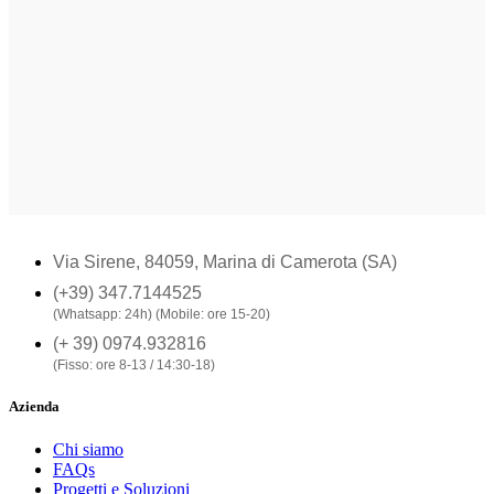
Via Sirene, 84059, Marina di Camerota (SA)
(+39) 347.7144525
(Whatsapp: 24h) (Mobile: ore 15-20)
(+ 39) 0974.932816
(Fisso: ore 8-13 / 14:30-18)
Azienda
Chi siamo
FAQs
Progetti e Soluzioni