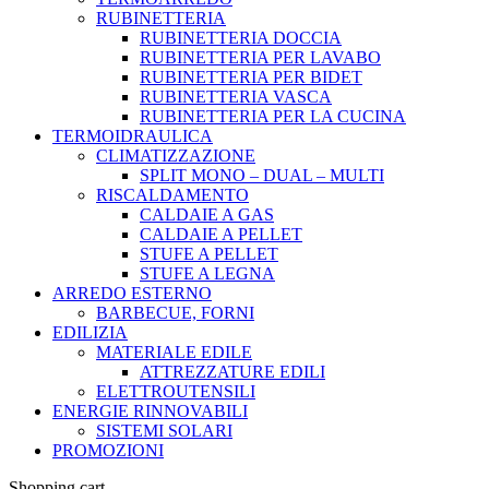
RUBINETTERIA
RUBINETTERIA DOCCIA
RUBINETTERIA PER LAVABO
RUBINETTERIA PER BIDET
RUBINETTERIA VASCA
RUBINETTERIA PER LA CUCINA
TERMOIDRAULICA
CLIMATIZZAZIONE
SPLIT MONO – DUAL – MULTI
RISCALDAMENTO
CALDAIE A GAS
CALDAIE A PELLET
STUFE A PELLET
STUFE A LEGNA
ARREDO ESTERNO
BARBECUE, FORNI
EDILIZIA
MATERIALE EDILE
ATTREZZATURE EDILI
ELETTROUTENSILI
ENERGIE RINNOVABILI
SISTEMI SOLARI
PROMOZIONI
Shopping cart