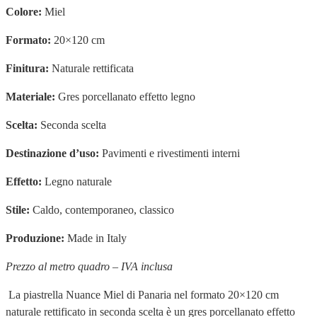
Colore:
Miel
Formato:
20×120 cm
Finitura:
Naturale rettificata
Materiale:
Gres porcellanato effetto legno
Scelta:
Seconda scelta
Destinazione d’uso:
Pavimenti e rivestimenti interni
Effetto:
Legno naturale
Stile:
Caldo, contemporaneo, classico
Produzione:
Made in Italy
Prezzo al metro quadro – IVA inclusa
La piastrella Nuance Miel di Panaria nel formato 20×120 cm
naturale rettificato in seconda scelta è un gres porcellanato effetto