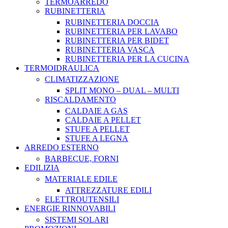
TERMOARREDO
RUBINETTERIA
RUBINETTERIA DOCCIA
RUBINETTERIA PER LAVABO
RUBINETTERIA PER BIDET
RUBINETTERIA VASCA
RUBINETTERIA PER LA CUCINA
TERMOIDRAULICA
CLIMATIZZAZIONE
SPLIT MONO – DUAL – MULTI
RISCALDAMENTO
CALDAIE A GAS
CALDAIE A PELLET
STUFE A PELLET
STUFE A LEGNA
ARREDO ESTERNO
BARBECUE, FORNI
EDILIZIA
MATERIALE EDILE
ATTREZZATURE EDILI
ELETTROUTENSILI
ENERGIE RINNOVABILI
SISTEMI SOLARI