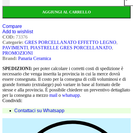
AGGIUNGI AL CARRELLO
Compare
Add to wishlist
COD:
73376
Categorie:
GRES PORCELLANATO EFFETTO LEGNO
,
PAVIMENTI
,
PIASTRELLE GRES PORCELLANATO
,
PROMOZIONI
Brand:
Panaria Ceramica
SPEDIZIONI:
per poter calcolare i corretti costi di spedizione è
necessario che venga inserita la provincia in cui la merce dovrà
essere consegnata. Il costo per la consegna di colli voluminosi e di
grande formato (extralarge) può variare in base al formato delle
stesse e alla provincia. È possibile chiedere un preventivo dettagliato
per la consegna a mezzo
mail
o
whatsapp
.
Condividi:
Contattaci su Whatsapp