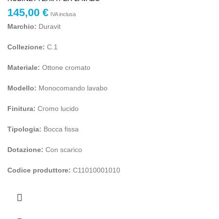
145,00
€
IVA inclusa
Marchio:
Duravit
Collezione:
C.1
Materiale:
Ottone cromato
Modello:
Monocomando lavabo
Finitura:
Cromo lucido
Tipologia:
Bocca fissa
Dotazione:
Con scarico
Codice produttore:
C11010001010