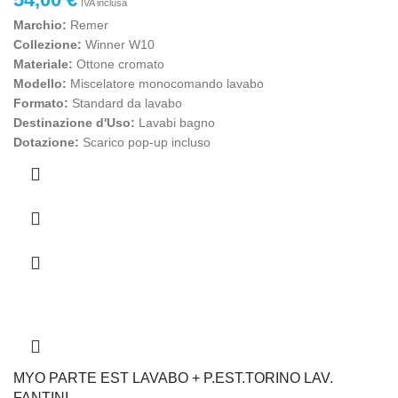
IVA inclusa
Marchio:
Remer
Collezione:
Winner W10
Materiale:
Ottone cromato
Modello:
Miscelatore monocomando lavabo
Formato:
Standard da lavabo
Destinazione d'Uso:
Lavabi bagno
Dotazione:
Scarico pop-up incluso
MYO PARTE EST LAVABO + P.EST.TORINO LAV.
FANTINI