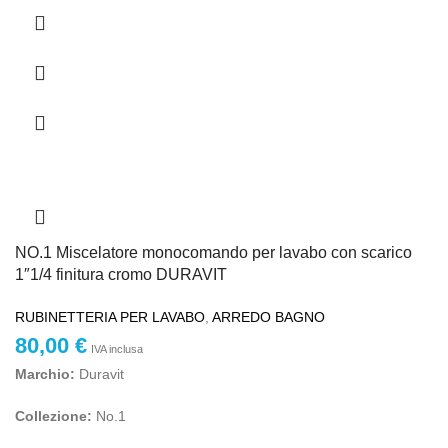
NO.1 Miscelatore monocomando per lavabo con scarico
1″1/4 finitura cromo DURAVIT
RUBINETTERIA PER LAVABO
,
ARREDO BAGNO
80,00
€
IVA inclusa
Marchio:
Duravit
Collezione:
No.1