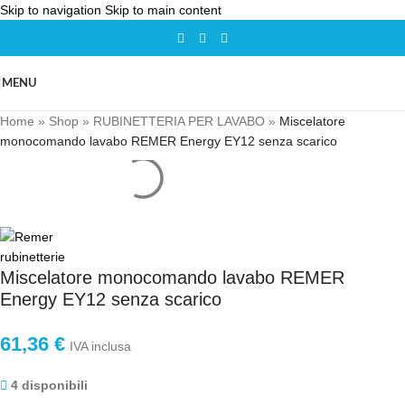
Skip to navigation
Skip to main content
MENU
Home
»
Shop
»
RUBINETTERIA PER LAVABO
»
Miscelatore
monocomando lavabo REMER Energy EY12 senza scarico
Miscelatore monocomando lavabo REMER
Energy EY12 senza scarico
61,36
€
IVA inclusa
4 disponibili