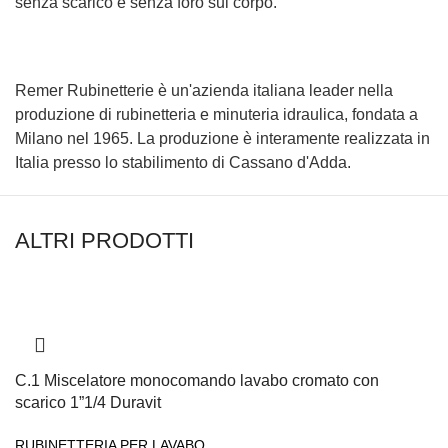
senza scarico e senza foro sul corpo.
Remer Rubinetterie è un'azienda italiana leader nella
produzione di rubinetteria e minuteria idraulica, fondata a
Milano nel 1965. La produzione è interamente realizzata in
Italia presso lo stabilimento di Cassano d'Adda.
ALTRI PRODOTTI
C.1 Miscelatore monocomando lavabo cromato con
scarico 1”1/4 Duravit
RUBINETTERIA PER LAVABO