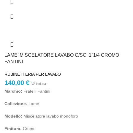
LAME’ MISCELATORE LAVABO C/SC. 1″1/4 CROMO
FANTINI
RUBINETTERIA PER LAVABO
140,00
€
IVA inclusa
Marchio:
Fratelli Fantini
Collezione:
Lamé
Modello:
Miscelatore lavabo monoforo
Finitura:
Cromo