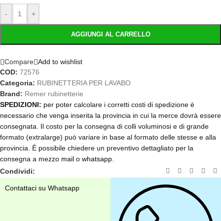
-
+
AGGIUNGI AL CARRELLO
Compare
Add to wishlist
COD:
72576
Categoria:
RUBINETTERIA PER LAVABO
Brand:
Remer rubinetterie
SPEDIZIONI:
per poter calcolare i corretti costi di spedizione è
necessario che venga inserita la provincia in cui la merce dovrà essere
consegnata. Il costo per la consegna di colli voluminosi e di grande
formato (extralarge) può variare in base al formato delle stesse e alla
provincia. È possibile chiedere un preventivo dettagliato per la
consegna a mezzo
mail
o
whatsapp
.
Condividi:
Contattaci su Whatsapp