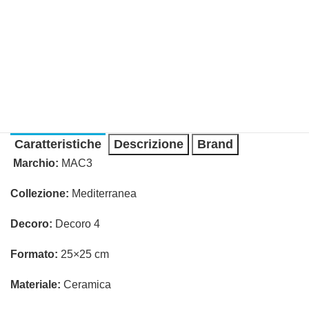
Caratteristiche
Descrizione
Brand
Marchio:
MAC3
Collezione:
Mediterranea
Decoro:
Decoro 4
Formato:
25×25 cm
Materiale:
Ceramica