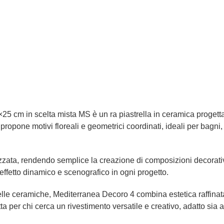
5 cm in scelta mista MS è un ra piastrella in ceramica progetta
opone motivi floreali e geometrici coordinati, ideali per bagni,
zata, rendendo semplice la creazione di composizioni decorati
 effetto dinamico e scenografico in ogni progetto.
le ceramiche, Mediterranea Decoro 4 combina estetica raffinata e
tta per chi cerca un rivestimento versatile e creativo, adatto sia 