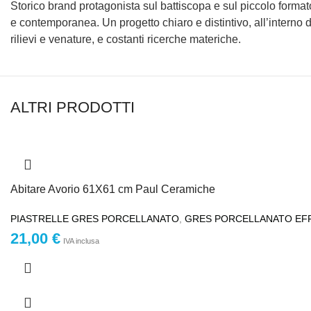
Storico brand protagonista sul battiscopa e sul piccolo form
e contemporanea. Un progetto chiaro e distintivo, all’interno de
rilievi e venature, e costanti ricerche materiche.
ALTRI PRODOTTI
Abitare Avorio 61X61 cm Paul Ceramiche
PIASTRELLE GRES PORCELLANATO
,
GRES PORCELLANATO EF
21,00
€
IVA inclusa