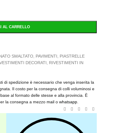
I AL CARRELLO
NATO SMALTATO
,
PAVIMENTI
,
PIASTRELLE
IVESTIMENTI DECORATI
,
RIVESTIMENTI IN
osti di spedizione è necessario che venga inserita la
nata. Il costo per la consegna di colli voluminosi e
base al formato delle stesse e alla provincia. È
o per la consegna a mezzo
mail
o
whatsapp
.