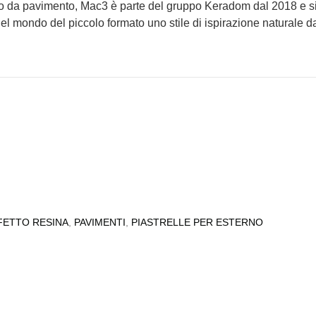
ato da pavimento, Mac3 è parte del gruppo Keradom dal 2018 e si
l mondo del piccolo formato uno stile di ispirazione naturale dai tr
FETTO RESINA
,
PAVIMENTI
,
PIASTRELLE PER ESTERNO