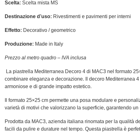
Scelta:
Scelta mista MS
Destinazione d’uso:
Rivestimenti e pavimenti per interni
Effetto:
Decorativo / geometrico
Produzione:
Made in Italy
Prezzo al metro quadro – IVA inclusa
La piastrella Mediterranea Decoro 4 di MAC3 nel formato 25×2
combinare eleganza e decorazione. Il decoro Mediterranea 4 pr
armoniose e di grande impatto estetico.
Il formato 25×25 cm permette una posa modulare e personaliz
varietà di motivi che valorizzano la superficie, garantendo un
Prodotta da MAC3, azienda italiana rinomata per la qualità del
facili da pulire e durature nel tempo. Questa piastrella è perfe