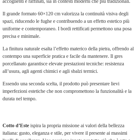
accoglienti e raffinati, sia in contesti moderni che più tradizionali.
Il grande formato 60×120 cm valorizza la continuità visiva degli
spazi, riducendo le fughe e contribuendo a un effetto estetico più
uniforme e contemporaneo. I bordi rettificati permettono una posa
precisa e minimale.
La finitura naturale esalta l’effetto materico della pietra, offrendo al
contempo una superficie pratica e facile da mantenere. Il gres
porcellanato garantisce elevate prestazioni tecniche: resistenza
all’usura, agli agenti chimici e agli sbalzi termici.
Essendo una seconda scelta, il prodotto può presentare lievi
imperfezioni estetiche che non compromettono la funzionalità e la
durata nel tempo.
Cotto d’Este
ispira la propria missione ai valori della bellezza
italiana: gusto, eleganza e stile, per vivere il presente ai massimi