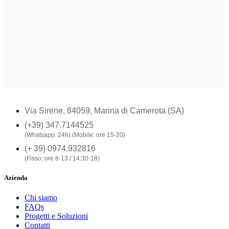
Via Sirene, 84059, Marina di Camerota (SA)
(+39) 347.7144525
(Whatsapp: 24h) (Mobile: ore 15-20)
(+ 39) 0974.932816
(Fisso: ore 8-13 / 14:30-18)
Azienda
Chi siamo
FAQs
Progetti e Soluzioni
Contatti