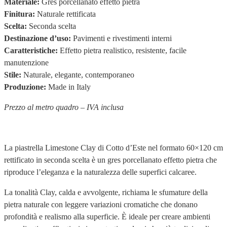
Materiale:
Gres porcellanato effetto pietra
Finitura:
Naturale rettificata
Scelta:
Seconda scelta
Destinazione d’uso:
Pavimenti e rivestimenti interni
Caratteristiche:
Effetto pietra realistico, resistente, facile
manutenzione
Stile:
Naturale, elegante, contemporaneo
Produzione:
Made in Italy
Prezzo al metro quadro – IVA inclusa
La piastrella Limestone Clay di Cotto d’Este nel formato 60×120 cm
rettificato in seconda scelta è un gres porcellanato effetto pietra che
riproduce l’eleganza e la naturalezza delle superfici calcaree.
La tonalità Clay, calda e avvolgente, richiama le sfumature della
pietra naturale con leggere variazioni cromatiche che donano
profondità e realismo alla superficie. È ideale per creare ambienti