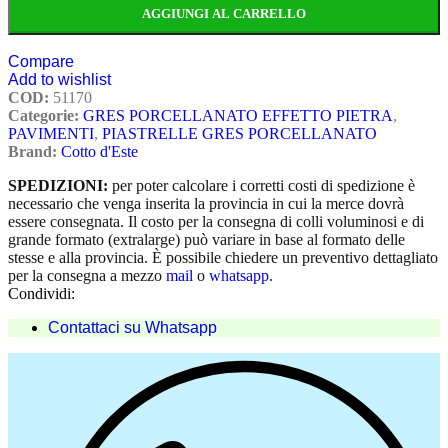
AGGIUNGI AL CARRELLO
Compare
Add to wishlist
COD:
51170
Categorie:
GRES PORCELLANATO EFFETTO PIETRA
,
PAVIMENTI
,
PIASTRELLE GRES PORCELLANATO
Brand:
Cotto d'Este
SPEDIZIONI:
per poter calcolare i corretti costi di spedizione è
necessario che venga inserita la provincia in cui la merce dovrà
essere consegnata. Il costo per la consegna di colli voluminosi e di
grande formato (extralarge) può variare in base al formato delle
stesse e alla provincia. È possibile chiedere un preventivo dettagliato
per la consegna a mezzo
mail
o
whatsapp
.
Condividi:
Contattaci su Whatsapp