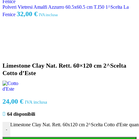
Polveri Vietresi Amalfi Azzurro 60.5x60.5 cm T.I50 1^Scelta La
32,00
€
Fenice
IVA inclusa
Limestone Clay Nat. Rett. 60×120 cm 2^Scelta
Cotto d’Este
24,00
€
IVA inclusa
64 disponibili
Limestone Clay Nat. Rett. 60x120 cm 2^Scelta Cotto d'Este quant
-