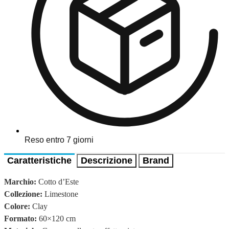
Reso entro 7 giorni
Caratteristiche
Descrizione
Brand
Marchio:
Cotto d’Este
Collezione:
Limestone
Colore:
Clay
Formato:
60×120 cm