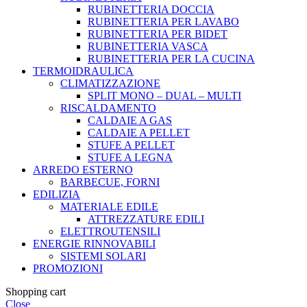
RUBINETTERIA DOCCIA
RUBINETTERIA PER LAVABO
RUBINETTERIA PER BIDET
RUBINETTERIA VASCA
RUBINETTERIA PER LA CUCINA
TERMOIDRAULICA
CLIMATIZZAZIONE
SPLIT MONO – DUAL – MULTI
RISCALDAMENTO
CALDAIE A GAS
CALDAIE A PELLET
STUFE A PELLET
STUFE A LEGNA
ARREDO ESTERNO
BARBECUE, FORNI
EDILIZIA
MATERIALE EDILE
ATTREZZATURE EDILI
ELETTROUTENSILI
ENERGIE RINNOVABILI
SISTEMI SOLARI
PROMOZIONI
Shopping cart
Close