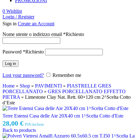
PROMOZIONI
0
Wishlist
Login / Register
Sign in
Create an Account
Nome utente o indirizzo email
*
Richiesto
Password
*
Richiesto
Log in
Lost your password?
Remember me
Home
»
Shop
»
PAVIMENTI
»
PIASTRELLE GRES
PORCELLANATO
»
GRES PORCELLANATO EFFETTO
PIETRA
»
Limestone Clay Nat. Rett. 60×120 cm 2^Scelta Cotto
d’Este
Terre Estensi Casa delle Aie 20X40 cm 1^Scelta Cotto d'Este
28,00
€
IVA inclusa
Back to products