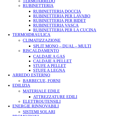
TERMOARREDO
RUBINETTERIA
RUBINETTERIA DOCCIA
RUBINETTERIA PER LAVABO
RUBINETTERIA PER BIDET
RUBINETTERIA VASCA
RUBINETTERIA PER LA CUCINA
TERMOIDRAULICA
CLIMATIZZAZIONE
SPLIT MONO – DUAL – MULTI
RISCALDAMENTO
CALDAIE A GAS
CALDAIE A PELLET
STUFE A PELLET
STUFE A LEGNA
ARREDO ESTERNO
BARBECUE, FORNI
EDILIZIA
MATERIALE EDILE
ATTREZZATURE EDILI
ELETTROUTENSILI
ENERGIE RINNOVABILI
SISTEMI SOLARI