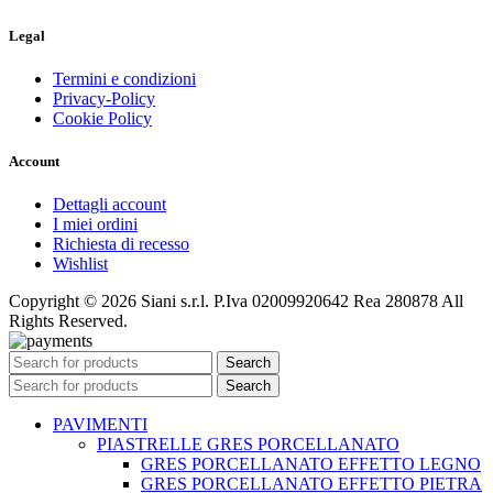
Legal
Termini e condizioni
Privacy-Policy
Cookie Policy
Account
Dettagli account
I miei ordini
Richiesta di recesso
Wishlist
Copyright © 2026 Siani s.r.l. P.Iva 02009920642 Rea 280878 All
Rights Reserved.
Search
Search
PAVIMENTI
PIASTRELLE GRES PORCELLANATO
GRES PORCELLANATO EFFETTO LEGNO
GRES PORCELLANATO EFFETTO PIETRA