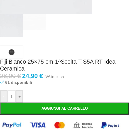
Fiji Bianco 25×75 cm 1^Scelta T.S5A RT Idea
Ceramica
28,00
€
24,90
€
IVA inclusa
61 disponibili
-
+
AGGIUNGI AL CARRELLO