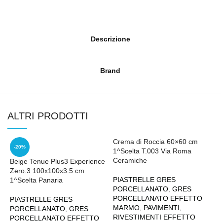
Descrizione
Brand
ALTRI PRODOTTI
Crema di Roccia 60×60 cm
-20%
1^Scelta T.003 Via Roma
Ceramiche
Beige Tenue Plus3 Experience
Zero.3 100x100x3.5 cm
PIASTRELLE GRES
1^Scelta Panaria
PORCELLANATO
,
GRES
PORCELLANATO EFFETTO
PIASTRELLE GRES
MARMO
,
PAVIMENTI
,
PORCELLANATO
,
GRES
RIVESTIMENTI EFFETTO
PORCELLANATO EFFETTO