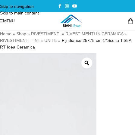
Skip to navigation
Skip to main content
MENU
Home
»
Shop
»
RIVESTIMENTI
»
RIVESTIMENTI IN CERAMICA
»
RIVESTIMENTI TINTE UNITE
»
Fiji Bianco 25×75 cm 1^Scelta T.S5A
RT Idea Ceramica