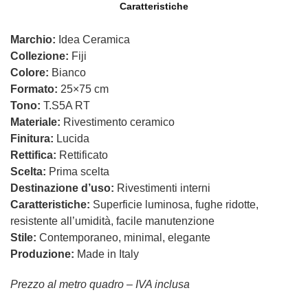
Caratteristiche
Marchio:
Idea Ceramica
Collezione:
Fiji
Colore:
Bianco
Formato:
25×75 cm
Tono:
T.S5A RT
Materiale:
Rivestimento ceramico
Finitura:
Lucida
Rettifica:
Rettificato
Scelta:
Prima scelta
Destinazione d’uso:
Rivestimenti interni
Caratteristiche:
Superficie luminosa, fughe ridotte,
resistente all’umidità, facile manutenzione
Stile:
Contemporaneo, minimal, elegante
Produzione:
Made in Italy
Prezzo al metro quadro – IVA inclusa