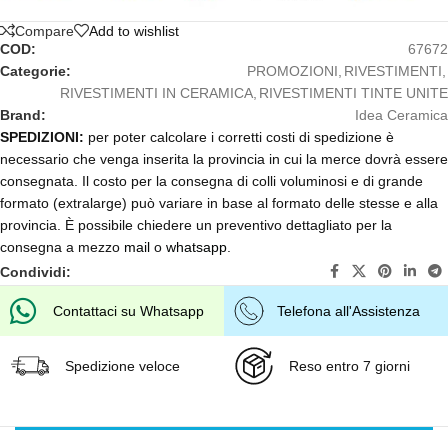
Compare
Add to wishlist
COD:
67672
Categorie:
PROMOZIONI
,
RIVESTIMENTI
,
RIVESTIMENTI IN CERAMICA
,
RIVESTIMENTI TINTE UNITE
Brand:
Idea Ceramica
SPEDIZIONI:
per poter calcolare i corretti costi di spedizione è
necessario che venga inserita la provincia in cui la merce dovrà essere
consegnata. Il costo per la consegna di colli voluminosi e di grande
formato (extralarge) può variare in base al formato delle stesse e alla
provincia. È possibile chiedere un preventivo dettagliato per la
consegna a mezzo
mail
o
whatsapp
.
Condividi:
Contattaci su Whatsapp
Telefona all'Assistenza
Spedizione veloce
Reso entro 7 giorni