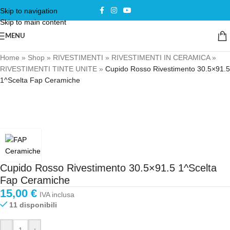
Skip to navigation
Skip to main content
MENU
Home
»
Shop
»
RIVESTIMENTI
»
RIVESTIMENTI IN CERAMICA
»
RIVESTIMENTI TINTE UNITE
»
Cupido Rosso Rivestimento 30.5×91.5
1^Scelta Fap Ceramiche
Cupido Rosso Rivestimento 30.5×91.5 1^Scelta
Fap Ceramiche
15,00
€
IVA inclusa
11 disponibili