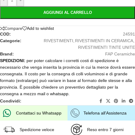
-
+
AGGIUNGI AL CARRELLO
Compare
Add to wishlist
COD:
24591
Categorie:
RIVESTIMENTI
,
RIVESTIMENTI IN CERAMICA
,
RIVESTIMENTI TINTE UNITE
Brand:
FAP Ceramiche
SPEDIZIONI:
per poter calcolare i corretti costi di spedizione è
necessario che venga inserita la provincia in cui la merce dovrà essere
consegnata. Il costo per la consegna di colli voluminosi e di grande
formato (extralarge) può variare in base al formato delle stesse e alla
provincia. È possibile chiedere un preventivo dettagliato per la
consegna a mezzo
mail
o
whatsapp
.
Condividi:
Contattaci su Whatsapp
Telefona all'Assistenza
Spedizione veloce
Reso entro 7 giorni