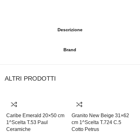
Descrizione
Brand
ALTRI PRODOTTI
Caribe Emerald 20×50 cm
Granito New Beige 31×62
1^Scelta T.53 Paul
cm 1^Scelta T.724 C.5
Ceramiche
Cotto Petrus