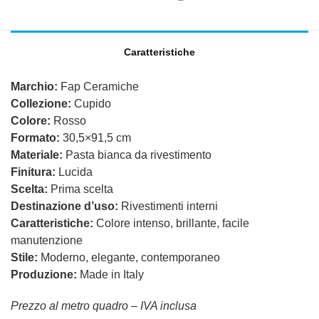
Caratteristiche
Marchio:
Fap Ceramiche
Collezione:
Cupido
Colore:
Rosso
Formato:
30,5×91,5 cm
Materiale:
Pasta bianca da rivestimento
Finitura:
Lucida
Scelta:
Prima scelta
Destinazione d’uso:
Rivestimenti interni
Caratteristiche:
Colore intenso, brillante, facile
manutenzione
Stile:
Moderno, elegante, contemporaneo
Produzione:
Made in Italy
Prezzo al metro quadro – IVA inclusa