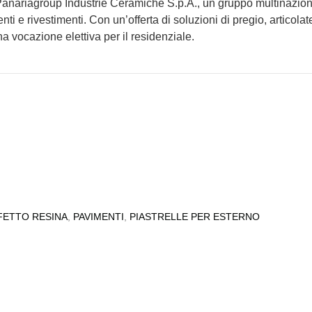
Panariagroup Industrie Ceramiche S.p.A., un gruppo multinaziona
i e rivestimenti. Con un’offerta di soluzioni di pregio, articolate
a vocazione elettiva per il residenziale.
FETTO RESINA
,
PAVIMENTI
,
PIASTRELLE PER ESTERNO