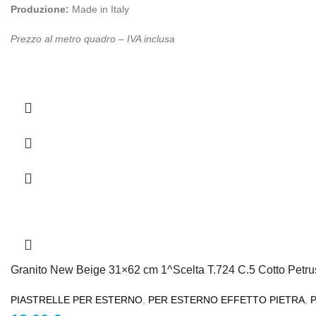
Produzione:
Made in Italy
Prezzo al metro quadro – IVA inclusa
Granito New Beige 31×62 cm 1^Scelta T.724 C.5 Cotto Petru
PIASTRELLE PER ESTERNO
,
PER ESTERNO EFFETTO PIETRA
,