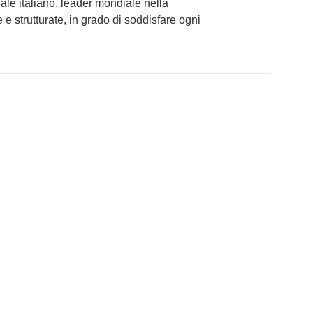
le italiano, leader mondiale nella
 e strutturate, in grado di soddisfare ogni