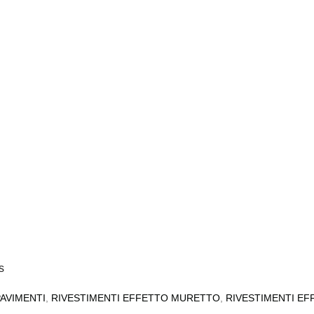
s
PAVIMENTI
,
RIVESTIMENTI EFFETTO MURETTO
,
RIVESTIMENTI EF