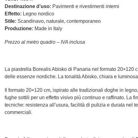
Destinazione d’uso:
Pavimenti e rivestimenti interni
Effetto:
Legno nordico
Stile:
Scandinavo, naturale, contemporaneo
Produzione:
Made in Italy
Prezzo al metro quadro – IVA inclusa
La piastrella Borealis Abisko di Panaria nel formato 20×120 cm
delle essenze nordiche. La tonalità Abisko, chiara e luminos
Il formato 20×120 cm, ispirato alle tradizionali doghe in legno
fughe sottili per un effetto visivo più continuo e raffinato. La
tecniche: resistenza all’usura, facilità di pulizia e durata ne
commerciali.