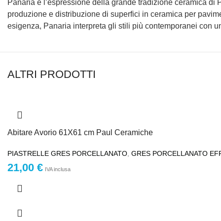
Panaria è l’espressione della grande tradizione ceramica di 
produzione e distribuzione di superfici in ceramica per paviment
esigenza, Panaria interpreta gli stili più contemporanei con un
ALTRI PRODOTTI
Abitare Avorio 61X61 cm Paul Ceramiche
PIASTRELLE GRES PORCELLANATO
,
GRES PORCELLANATO EF
21,00
€
IVA inclusa