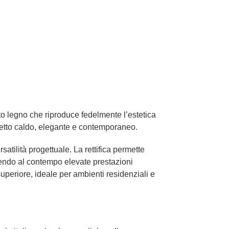
tto legno che riproduce fedelmente l’estetica
petto caldo, elegante e contemporaneo.
atilità progettuale. La rettifica permette
tenendo al contempo elevate prestazioni
superiore, ideale per ambienti residenziali e