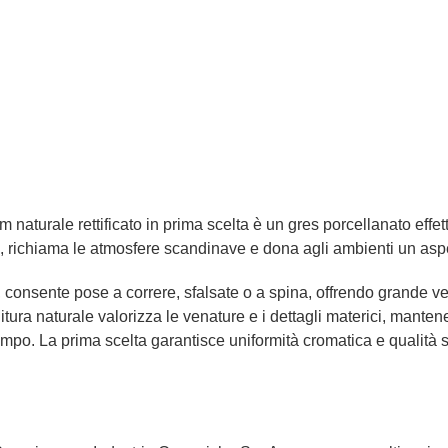
 naturale rettificato in prima scelta è un gres porcellanato effe
a, richiama le atmosfere scandinave e dona agli ambienti un as
, consente pose a correre, sfalsate o a spina, offrendo grande vers
 finitura naturale valorizza le venature e i dettagli materici, man
l tempo. La prima scelta garantisce uniformità cromatica e qualità 