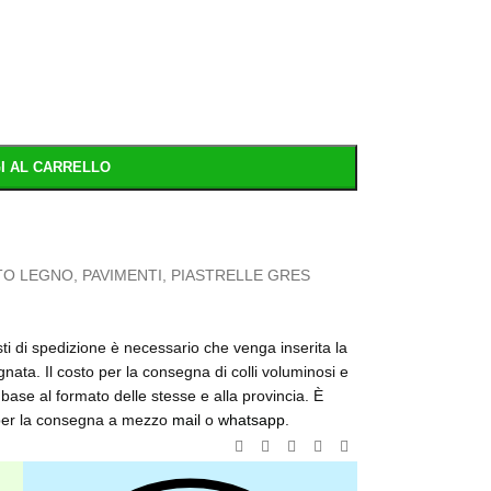
I AL CARRELLO
TO LEGNO
,
PAVIMENTI
,
PIASTRELLE GRES
osti di spedizione è necessario che venga inserita la
nata. Il costo per la consegna di colli voluminosi e
base al formato delle stesse e alla provincia. È
o per la consegna a mezzo
mail
o
whatsapp
.