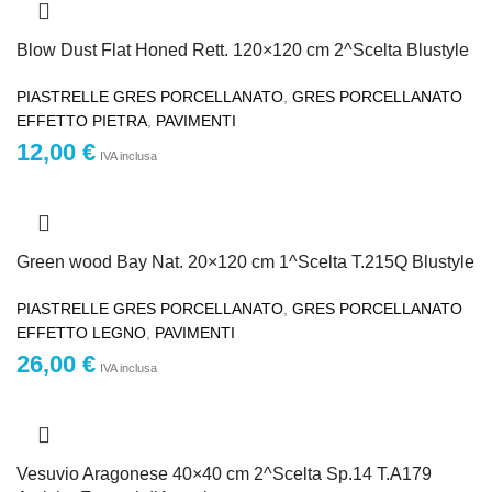
Blow Dust Flat Honed Rett. 120×120 cm 2^Scelta Blustyle
PIASTRELLE GRES PORCELLANATO
,
GRES PORCELLANATO
EFFETTO PIETRA
,
PAVIMENTI
12,00
€
IVA inclusa
Green wood Bay Nat. 20×120 cm 1^Scelta T.215Q Blustyle
PIASTRELLE GRES PORCELLANATO
,
GRES PORCELLANATO
EFFETTO LEGNO
,
PAVIMENTI
26,00
€
IVA inclusa
Vesuvio Aragonese 40×40 cm 2^Scelta Sp.14 T.A179