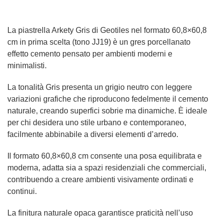
La piastrella Arkety Gris di Geotiles nel formato 60,8×60,8
cm in prima scelta (tono JJ19) è un gres porcellanato
effetto cemento pensato per ambienti moderni e
minimalisti.
La tonalità Gris presenta un grigio neutro con leggere
variazioni grafiche che riproducono fedelmente il cemento
naturale, creando superfici sobrie ma dinamiche. È ideale
per chi desidera uno stile urbano e contemporaneo,
facilmente abbinabile a diversi elementi d’arredo.
Il formato 60,8×60,8 cm consente una posa equilibrata e
moderna, adatta sia a spazi residenziali che commerciali,
contribuendo a creare ambienti visivamente ordinati e
continui.
La finitura naturale opaca garantisce praticità nell’uso