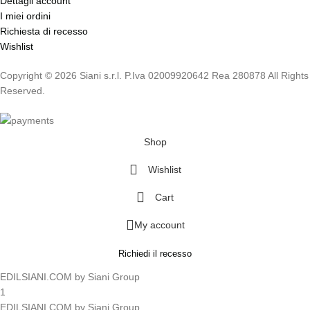
Dettagli account
I miei ordini
Richiesta di recesso
Wishlist
Copyright © 2026 Siani s.r.l. P.Iva 02009920642 Rea 280878 All Rights
Reserved.
Shop
Wishlist
Cart
My account
Richiedi il recesso
EDILSIANI.COM by Siani Group
1
EDILSIANI.COM by Siani Group