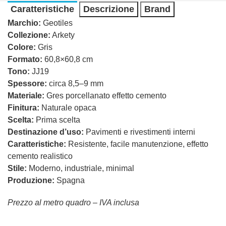
Caratteristiche
Descrizione
Brand
Marchio:
Geotiles
Collezione:
Arkety
Colore:
Gris
Formato:
60,8×60,8 cm
Tono:
JJ19
Spessore:
circa 8,5–9 mm
Materiale:
Gres porcellanato effetto cemento
Finitura:
Naturale opaca
Scelta:
Prima scelta
Destinazione d’uso:
Pavimenti e rivestimenti interni
Caratteristiche:
Resistente, facile manutenzione, effetto
cemento realistico
Stile:
Moderno, industriale, minimal
Produzione:
Spagna
Prezzo al metro quadro – IVA inclusa