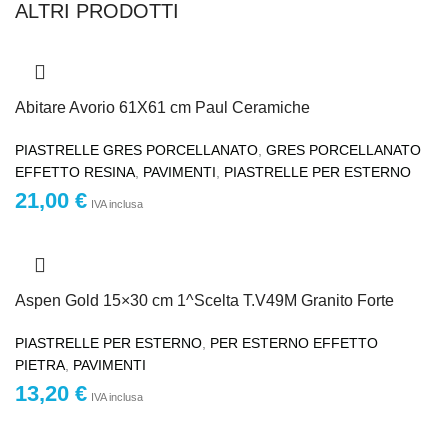
ALTRI PRODOTTI
Abitare Avorio 61X61 cm Paul Ceramiche
PIASTRELLE GRES PORCELLANATO
,
GRES PORCELLANATO
EFFETTO RESINA
,
PAVIMENTI
,
PIASTRELLE PER ESTERNO
21,00
€
IVA inclusa
Aspen Gold 15×30 cm 1^Scelta T.V49M Granito Forte
PIASTRELLE PER ESTERNO
,
PER ESTERNO EFFETTO
PIETRA
,
PAVIMENTI
13,20
€
IVA inclusa