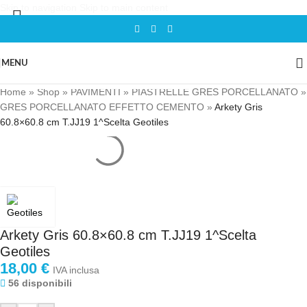
Skip to navigation
Skip to main content
MENU
Home
»
Shop
»
PAVIMENTI
»
PIASTRELLE GRES PORCELLANATO
»
GRES PORCELLANATO EFFETTO CEMENTO
»
Arkety Gris
60.8×60.8 cm T.JJ19 1^Scelta Geotiles
Arkety Gris 60.8×60.8 cm T.JJ19 1^Scelta
Geotiles
18,00
€
IVA inclusa
56 disponibili