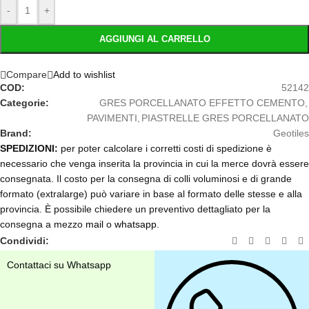
-
+
AGGIUNGI AL CARRELLO
Compare
Add to wishlist
COD:
52142
Categorie:
GRES PORCELLANATO EFFETTO CEMENTO
,
PAVIMENTI
,
PIASTRELLE GRES PORCELLANATO
Brand:
Geotiles
SPEDIZIONI:
per poter calcolare i corretti costi di spedizione è
necessario che venga inserita la provincia in cui la merce dovrà essere
consegnata. Il costo per la consegna di colli voluminosi e di grande
formato (extralarge) può variare in base al formato delle stesse e alla
provincia. È possibile chiedere un preventivo dettagliato per la
consegna a mezzo
mail
o
whatsapp
.
Condividi:
Contattaci su Whatsapp