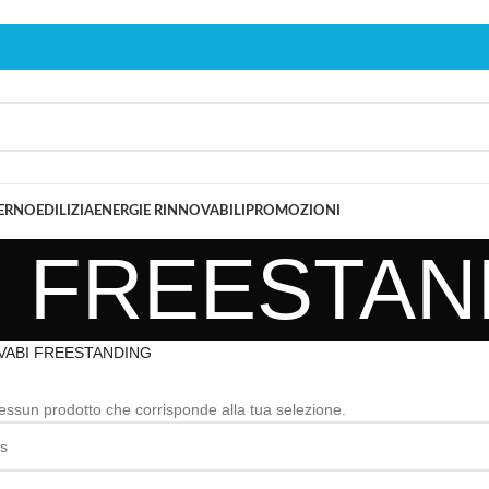
TERNO
EDILIZIA
ENERGIE RINNOVABILI
PROMOZIONI
I FREESTAN
VABI FREESTANDING
essun prodotto che corrisponde alla tua selezione.