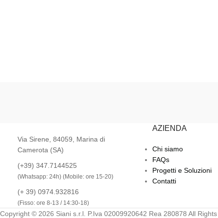
AZIENDA
Via Sirene, 84059, Marina di
Chi siamo
Camerota (SA)
FAQs
(+39) 347.7144525
Progetti e Soluzioni
(Whatsapp: 24h) (Mobile: ore 15-20)
Contatti
(+ 39) 0974.932816
(Fisso: ore 8-13 / 14:30-18)
Copyright © 2026 Siani s.r.l. P.Iva 02009920642 Rea 280878 All Right