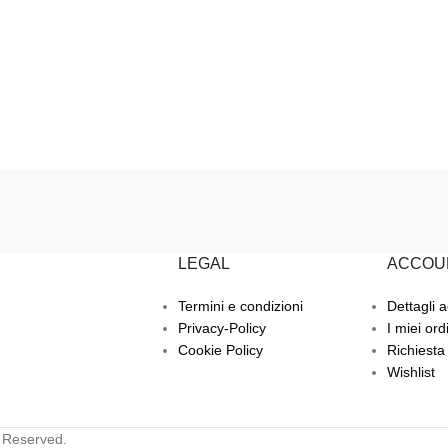
LEGAL
ACCOU
Termini e condizioni
Dettagli 
Privacy-Policy
I miei ord
Cookie Policy
Richiesta
Wishlist
s Reserved.