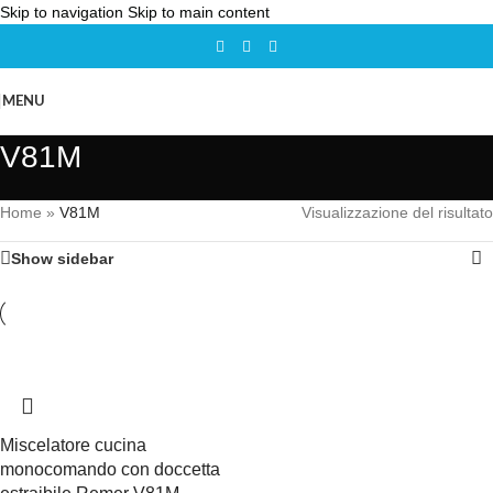
Skip to navigation
Skip to main content
MENU
V81M
Home
»
V81M
Visualizzazione del risultato
Show sidebar
Miscelatore cucina
monocomando con doccetta