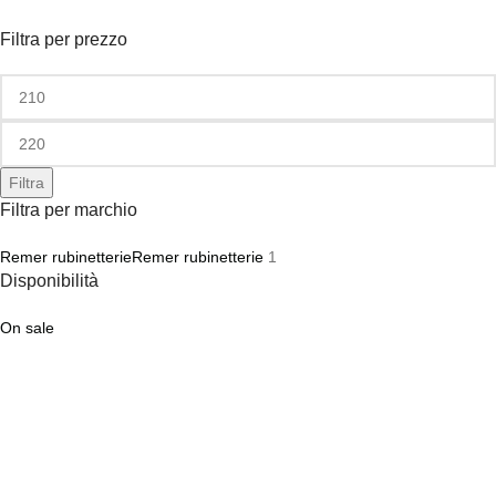
Filtra per prezzo
Filtra
Filtra per marchio
Remer rubinetterie
Remer rubinetterie
1
Disponibilità
On sale