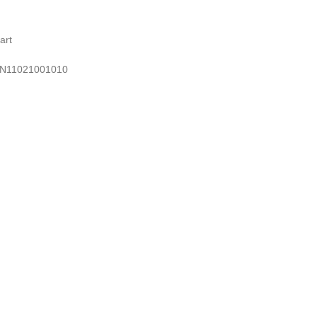
art
N11021001010