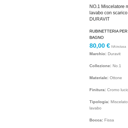
NO.1 Miscelatore
lavabo con scarico 
DURAVIT
RUBINETTERIA PER
BAGNO
80,00
€
IVA inclusa
Marchio:
Duravit
Collezione:
No.1
Materiale:
Ottone
Finitura:
Cromo luci
Tipologia:
Miscelat
lavabo
Bocca:
Fissa