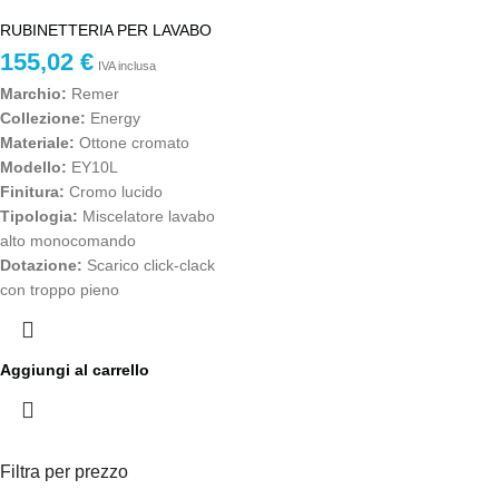
RUBINETTERIA PER LAVABO
155,02
€
IVA inclusa
Marchio:
Remer
Collezione:
Energy
Materiale:
Ottone cromato
Modello:
EY10L
Finitura:
Cromo lucido
Tipologia:
Miscelatore lavabo
alto monocomando
Dotazione:
Scarico click-clack
con troppo pieno
Aggiungi al carrello
Filtra per prezzo