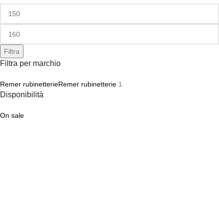
Filtra
Filtra per marchio
Remer rubinetterie
Remer rubinetterie
1
Disponibilità
On sale