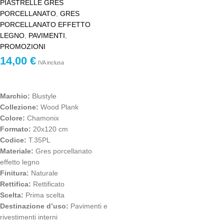
PIASTRELLE GRES
PORCELLANATO
,
GRES
PORCELLANATO EFFETTO
LEGNO
,
PAVIMENTI
,
PROMOZIONI
14,00
€
IVA inclusa
Marchio:
Blustyle
Collezione:
Wood Plank
Colore:
Chamonix
Formato:
20x120 cm
Codice:
T.35PL
Materiale:
Gres porcellanato
effetto legno
Finitura:
Naturale
Rettifica:
Rettificato
Scelta:
Prima scelta
Destinazione d’uso:
Pavimenti e
rivestimenti interni