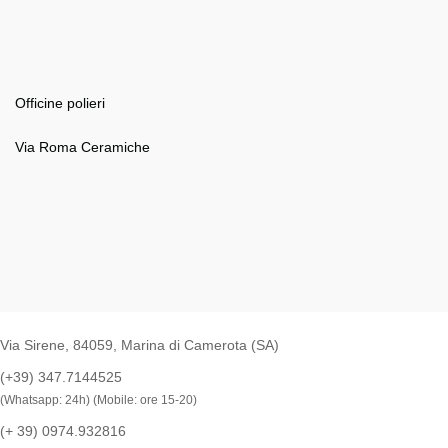
Officine polieri
Via Roma Ceramiche
Via Sirene, 84059, Marina di Camerota (SA)
(+39) 347.7144525
(Whatsapp: 24h) (Mobile: ore 15-20)
(+ 39) 0974.932816